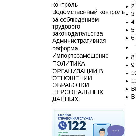
контроль
2
Ведомственный контроль
3
за соблюдением
4
трудового
5
законодательства
6
Административная
реформа
Импортозамещение
8
ПОЛИТИКА
9
ОРГАНИЗАЦИИ В
1
ОТНОШЕНИИ
1
ОБРАБОТКИ
В
ПЕРСОНАЛЬНЫХ
В
ДАННЫХ