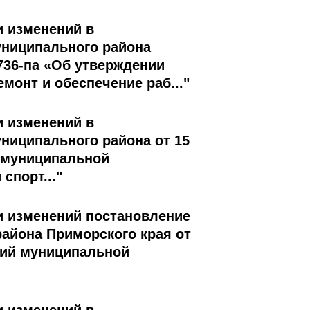
и изменений в
униципального района
 736-па «Об утверждении
онт и обеспечение раб..."
и изменений в
ниципального района от 15
и муниципальной
спорт..."
ии изменений постановление
айона Приморского края от
ний муниципальной