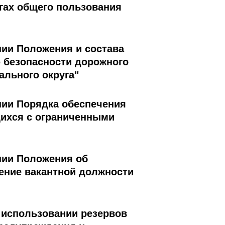
гах общего пользования
нии Положения и состава
 безопасности дорожного
ального округа"
ении Порядка обеспечения
ихся с ограниченными
ении Положения об
щение вакантной должности
и использовании резервов