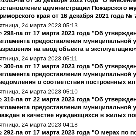
1085-па от 30 декабря 2022 года "О внесени
остановление администрации Пожарского м
риморского края от 16 декабря 2021 года № 7
ятница, 24 марта 2023 05:13
 298-па от 17 марта 2023 года "Об утвержд
егламента предоставления муниципальной 
азрешения на ввод объекта в эксплуатацию
ятница, 24 марта 2023 05:11
 300-па от 17 марта 2023 года "Об утвержд
егламента предоставления муниципальной 
ведомления о соответствии построенных или
ятница, 24 марта 2023 05:10
 310-па от 22 марта 2023 года "Об утвержд
егламента предоставления муниципальной у
раждан в качестве нуждающихся в жилых п
ятница, 24 марта 2023 04:18
 292-па от 17 марта 2023 года "О мерах по