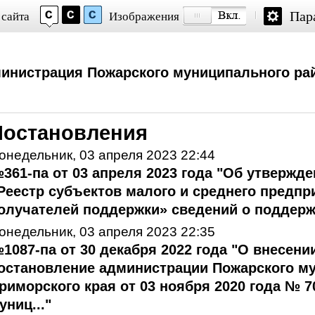
Пар
 сайта
Изображения
инистрация Пожарского муниципального ра
Постановления
онедельник, 03 апреля 2023 22:44
361-па от 03 апреля 2023 года "Об утвержд
Реестр субъектов малого и среднего предпр
олучателей поддержки» сведений о поддержк
онедельник, 03 апреля 2023 22:35
1087-па от 30 декабря 2022 года "О внесени
остановление администрации Пожарского м
риморского края от 03 ноября 2020 года № 
униц..."