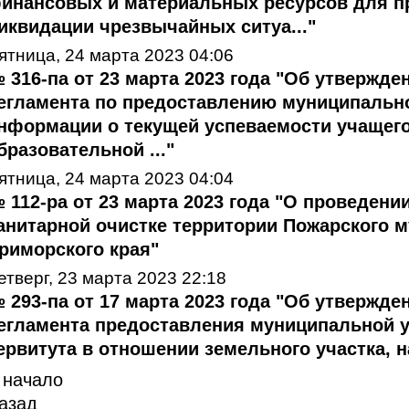
инансовых и материальных ресурсов для п
иквидации чрезвычайных ситуа..."
ятница, 24 марта 2023 04:06
 316-па от 23 марта 2023 года "Об утвержд
егламента по предоставлению муниципальн
нформации о текущей успеваемости учащег
бразовательной ..."
ятница, 24 марта 2023 04:04
 112-ра от 23 марта 2023 года "О проведени
анитарной очистке территории Пожарского м
риморского края"
етверг, 23 марта 2023 22:18
 293-па от 17 марта 2023 года "Об утвержд
егламента предоставления муниципальной у
ервитута в отношении земельного участка, на
 начало
азад