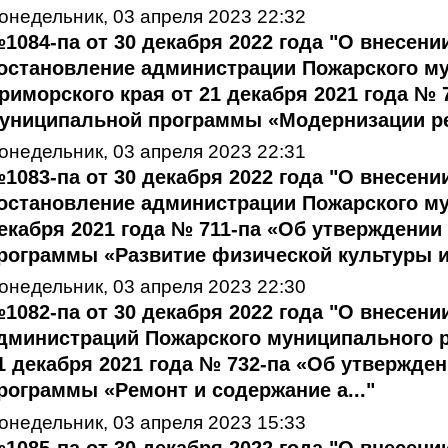
онедельник, 03 апреля 2023 22:32
1084-па от 30 декабря 2022 года "О внесени
остановление администрации Пожарского м
риморского края от 21 декабря 2021 года №
униципальной программы «Модернизации рем
онедельник, 03 апреля 2023 22:31
1083-па от 30 декабря 2022 года "О внесени
остановление администрации Пожарского му
екабря 2021 года № 711-па «Об утверждени
рограммы «Развитие физической культуры и 
онедельник, 03 апреля 2023 22:30
1082-па от 30 декабря 2022 года "О внесен
дминистраций Пожарского муниципального р
1 декабря 2021 года № 732-па «Об утвержде
рограммы «Ремонт и содержание а..."
онедельник, 03 апреля 2023 15:33