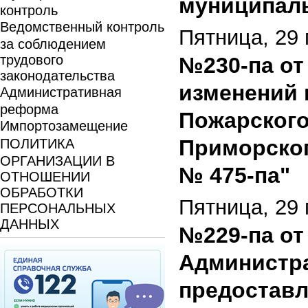
муниципаль
контроль
Ведомственный контроль
Пятница, 29 
за соблюдением
трудового
№230-па от 
законодательства
изменений 
Административная
реформа
Пожарского
Импортозамещение
Приморског
ПОЛИТИКА
ОРГАНИЗАЦИИ В
№ 475-па"
ОТНОШЕНИИ
ОБРАБОТКИ
Пятница, 29 
ПЕРСОНАЛЬНЫХ
ДАННЫХ
№229-па от 
Администра
предоставл