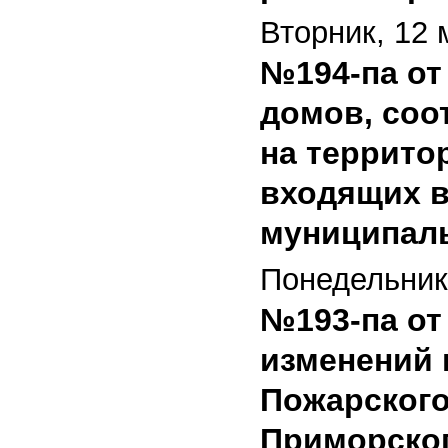
Вторник, 12 
№194-па от 
домов, соо
на террито
входящих в
муниципаль
Понедельник,
№193-па от 
изменений 
Пожарского
Приморског