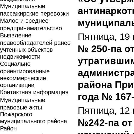
Муниципальные
антинаркот
пассажирские перевозки
Малое и среднее
муниципаль
предпринимательство
Пятница, 19 
Выявление
правообладателей ранее
№ 250-па от
учтенных объектов
недвижимости
утратившим
Социально
администра
ориентированные
некоммерческие
района При
организации
Контактная информация
года № 167
Муниципальные
правовые акты
Пятница, 12 
Пожарского
№242-па от 
муниципального района
Район