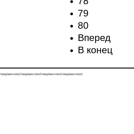
78
79
80
Вперед
В конец
/templates/color2/templates/color2/templates/color2/templates/color2