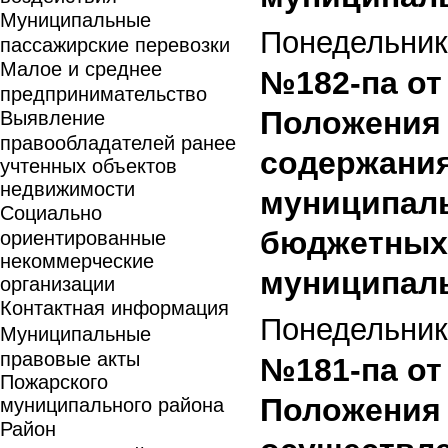
Муниципальные
Понедельник,
пассажирские перевозки
Малое и среднее
№182-па от 
предпринимательство
Положения 
Выявление
правообладателей ранее
содержания
учтенных объектов
недвижимости
муниципал
Социально
бюджетных
ориентированные
некоммерческие
муниципаль
организации
Контактная информация
Понедельник,
Муниципальные
правовые акты
№181-па от 
Пожарского
Положения 
муниципального района
Район