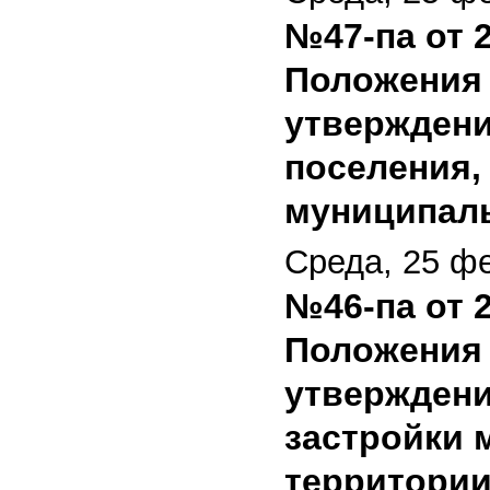
№47-па от 2
Положения 
утверждени
поселения,
муниципаль
Среда, 25 ф
№46-па от 2
Положения 
утверждени
застройки 
территории