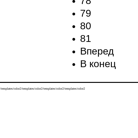
78
79
80
81
Вперед
В конец
/templates/color2/templates/color2/templates/color2/templates/color2