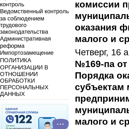
комиссии п
контроль
Ведомственный контроль
муниципаль
за соблюдением
трудового
оказания ф
законодательства
малого и с
Административная
реформа
Четверг, 16 
Импортозамещение
ПОЛИТИКА
№169-па от 
ОРГАНИЗАЦИИ В
Порядка ок
ОТНОШЕНИИ
ОБРАБОТКИ
субъектам 
ПЕРСОНАЛЬНЫХ
ДАННЫХ
предприним
муниципал
малого и с