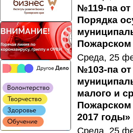
№119-па от 
Порядка ос
муниципаль
Пожарском
Среда, 25 ф
№103-па от 
муниципал
малого и с
Пожарском 
2017 годы»
Среда, 25 ф