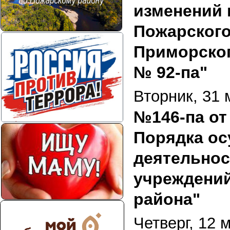
изменений 
Пожарского
Приморског
№ 92-па"
Вторник, 31 
№146-па от 
Порядка ос
деятельнос
учреждений
района"
Четверг, 12 