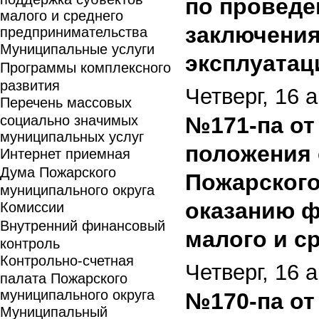
по проведе
малого и среднего
заключения
предпринимательства
Муниципальные услуги
эксплуатац
Программы комплексного
развития
Четверг, 16 
Перечень массовых
социально значимых
№171-па от 
муниципальных услуг
положения 
Интернет приемная
Дума Пожарского
Пожарского
муниципального округа
оказанию ф
Комиссии
Внутренний финансовый
малого и с
контроль
Контрольно-счетная
Четверг, 16 
палата Пожарского
муниципального округа
№170-па от 
Муниципальный