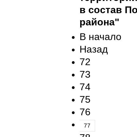
в состав П
района"
В начало
Назад
72
73
74
75
76
77