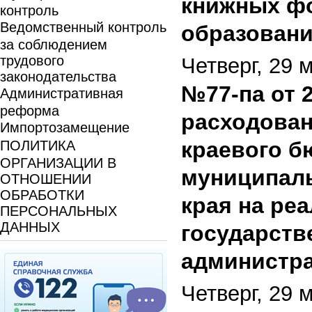
книжных ф
контроль
Ведомственный контроль
образовани
за соблюдением
трудового
Четверг, 29 
законодательства
№77-па от 
Административная
реформа
расходован
Импортозамещение
краевого 
ПОЛИТИКА
ОРГАНИЗАЦИИ В
муниципал
ОТНОШЕНИИ
ОБРАБОТКИ
края на ре
ПЕРСОНАЛЬНЫХ
ДАННЫХ
государств
администр
Четверг, 29 