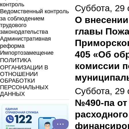
контроль
Суббота, 29 
Ведомственный контроль
О внесении
за соблюдением
трудового
главы Пожа
законодательства
Административная
Приморского
реформа
405 «Об об
Импортозамещение
ПОЛИТИКА
комиссии п
ОРГАНИЗАЦИИ В
ОТНОШЕНИИ
муниципаль
ОБРАБОТКИ
ПЕРСОНАЛЬНЫХ
Суббота, 29 
ДАННЫХ
№490-па от
расходного
финансиро