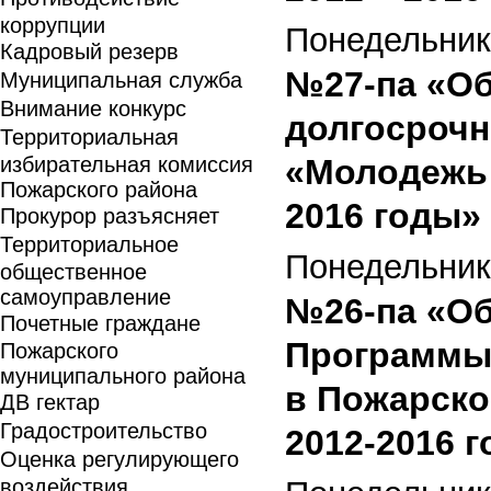
коррупции
Понедельник
Кадровый резерв
№27-па «Об
Муниципальная служба
Внимание конкурс
долгосроч
Территориальная
избирательная комиссия
«Молодежь 
Пожарского района
2016 годы» 
Прокурор разъясняет
Территориальное
Понедельник
общественное
самоуправление
№26-па «Об
Почетные граждане
Программы 
Пожарского
муниципального района
в Пожарско
ДВ гектар
Градостроительство
2012-2016 г
Оценка регулирующего
воздействия