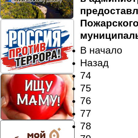
предоставл
Пожарского
муниципаль
В начало
Назад
74
75
76
77
78