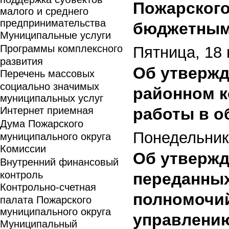
Пожарского
малого и среднего
предпринимательства
бюджетным
Муниципальные услуги
Программы комплексного
Пятница, 18 
развития
Об утвержд
Перечень массовых
социально значимых
районном к
муниципальных услуг
Интернет приемная
работы в о
Дума Пожарского
Понедельник,
муниципального округа
Комиссии
Об утвержд
Внутренний финансовый
контроль
переданных
Контрольно-счетная
полномочий
палата Пожарского
муниципального округа
управлению
Муниципальный