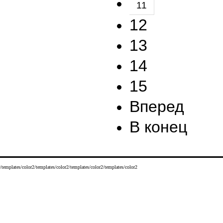
11
12
13
14
15
Вперед
В конец
/templates/color2/templates/color2/templates/color2/templates/color2