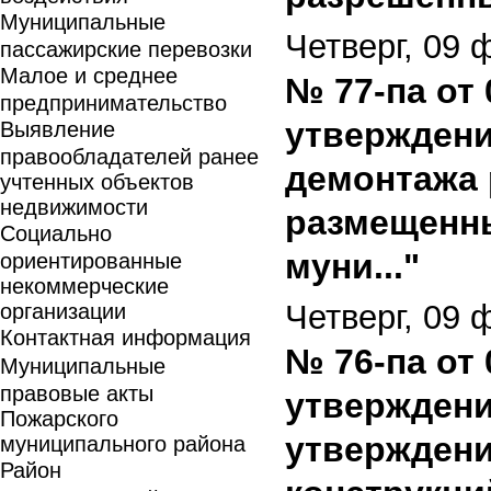
Муниципальные
Четверг, 09 
пассажирские перевозки
Малое и среднее
№ 77-па от
предпринимательство
утверждени
Выявление
правообладателей ранее
демонтажа 
учтенных объектов
недвижимости
размещенны
Социально
муни..."
ориентированные
некоммерческие
Четверг, 09 
организации
Контактная информация
№ 76-па от
Муниципальные
правовые акты
утверждени
Пожарского
утвержден
муниципального района
Район