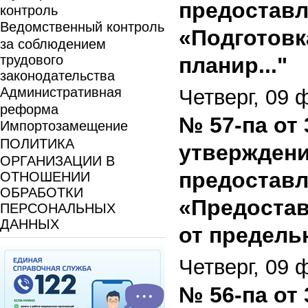
предоставл
контроль
Ведомственный контроль
«Подготовк
за соблюдением
трудового
планир..."
законодательства
Административная
Четверг, 09 
реформа
№ 57-па от 
Импортозамещение
ПОЛИТИКА
утверждени
ОРГАНИЗАЦИИ В
предоставл
ОТНОШЕНИИ
ОБРАБОТКИ
«Предостав
ПЕРСОНАЛЬНЫХ
ДАННЫХ
от предель
Четверг, 09 
№ 56-па от 