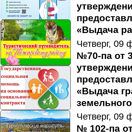
утверждени
предоставл
«Выдача ра
Четверг, 09 
№70-па от 3
утверждени
предоставл
«Выдача гр
земельного
Четверг, 09 
№ 102-па о