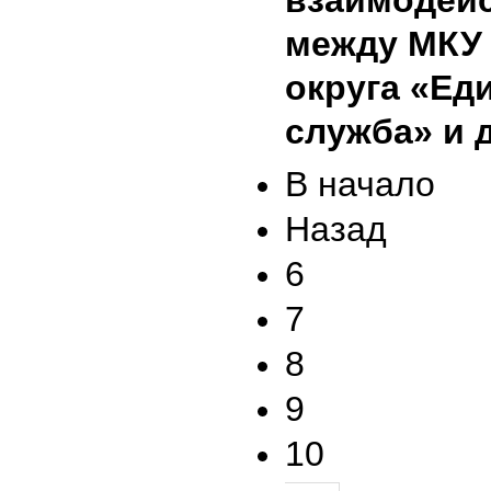
взаимодей
между МКУ
округа «Ед
служба» и 
В начало
Назад
6
7
8
9
10