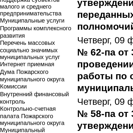
утверждени
малого и среднего
переданных
предпринимательства
Муниципальные услуги
полномочий
Программы комплексного
развития
Четверг, 09 
Перечень массовых
социально значимых
№ 62-па от 
муниципальных услуг
проведении
Интернет приемная
Дума Пожарского
работы по 
муниципального округа
муниципаль
Комиссии
Внутренний финансовый
Четверг, 09 
контроль
Контрольно-счетная
№ 58-па от 
палата Пожарского
муниципального округа
утверждени
Муниципальный