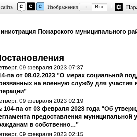
Пар
 сайта
Изображения
инистрация Пожарского муниципального ра
Постановления
етверг, 09 февраля 2023 07:37
14-па от 08.02.2023 "О мерах социальной по
ризванных на военную службу для участия 
перации"
етверг, 09 февраля 2023 02:19
 104-па от 03 февраля 2023 года "Об утвер
егламента предоставления муниципальной 
ражданам в собственно..."
етверг, 09 февраля 2023 02:15