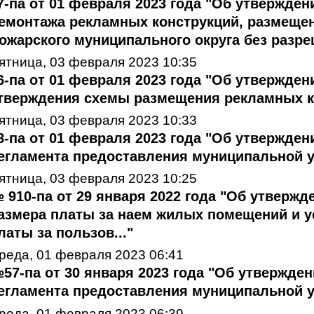
7-па от 01 февраля 2023 года "Об утвержде
емонтажа рекламных конструкций, размеще
ожарского муниципального округа без разр
ятница, 03 февраля 2023 10:35
6-па от 01 февраля 2023 года "Об утвержден
тверждения схемы размещения рекламных ко
ятница, 03 февраля 2023 10:33
8-па от 01 февраля 2023 года "Об утвержде
егламента предоставления муниципальной ус
ятница, 03 февраля 2023 10:25
 910-па от 29 января 2022 года "Об утвержд
азмера платы за наем жилых помещений и у
латы за пользов..."
реда, 01 февраля 2023 06:41
57-па от 30 января 2023 года "Об утвержде
егламента предоставления муниципальной ус
реда, 01 февраля 2023 06:39