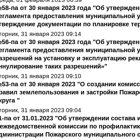
58-па от 30 января 2023 года "Об утвержде
егламента предоставления муниципальной у
тверждение документации по планировке те
торник, 31 января 2023 09:14
56-па от 30 января 2023 года "Об утвержде
егламента предоставления муниципальной 
азрешений на установку и эксплуатацию ре
ннулирование таких разрешений»"
торник, 31 января 2023 09:10
53-па от 30 января 2023 "О создании комисс
равил землепользования и застройки Пожар
круга "
торник, 31 января 2023 09:04
1-па от 31.01.2023 "Об утверждении состава
ежведомственной комиссии по профилактик
дминистрации Пожарского муниципального о