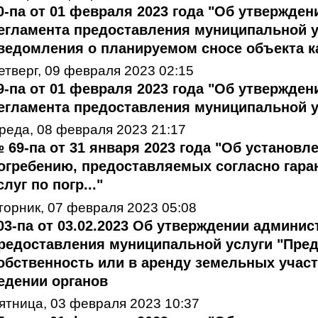
0-па от 01 февраля 2023 года "Об утвержде
егламента предоставления муниципальной 
ведомления о планируемом сносе объекта ка
етверг, 09 февраля 2023 02:15
9-па от 01 февраля 2023 года "Об утвержде
егламента предоставления муниципальной ус
реда, 08 февраля 2023 21:17
 69-па от 31 января 2023 года "Об установл
огребению, предоставляемых согласно гар
слуг по погр..."
торник, 07 февраля 2023 05:08
03-па от 03.02.2023 Об утверждении админис
редоставления муниципальной услуги "Пред
обственность или в аренду земельных участ
едении органов
ятница, 03 февраля 2023 10:37