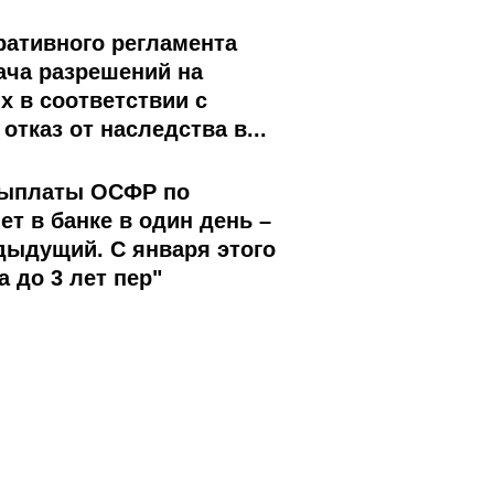
ративного регламента
ача разрешений на
 в соответствии с
тказ от наследства в...
 выплаты ОСФР по
т в банке в один день –
едыдущий. С января этого
 до 3 лет пер"