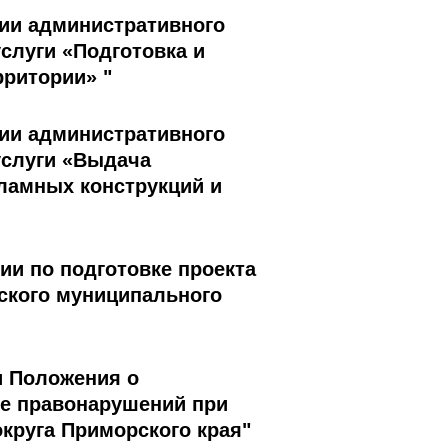
нии административного
слуги «Подготовка и
рритории» "
нии административного
услуги «Выдача
кламных конструкций и
ии по подготовке проекта
ского муниципального
 и Положения о
е правонарушений при
круга Приморского края"