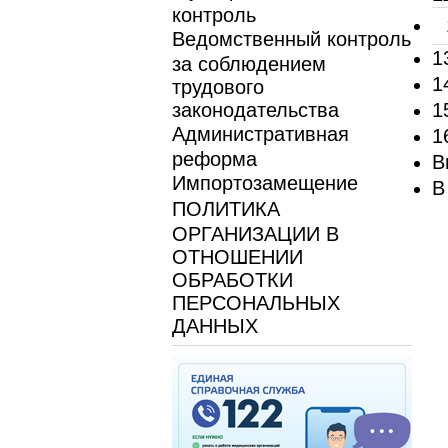
контроль
Ведомственный контроль
1
за соблюдением
1
трудового
законодательства
1
Административная
1
реформа
В
Импортозамещение
В
ПОЛИТИКА
ОРГАНИЗАЦИИ В
ОТНОШЕНИИ
ОБРАБОТКИ
ПЕРСОНАЛЬНЫХ
ДАННЫХ