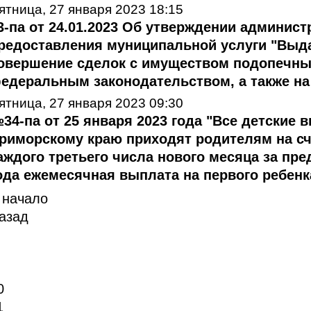
ятница, 27 января 2023 18:15
3-па от 24.01.2023 Об утверждении админист
редоставления муниципальной услуги "Выд
овершение сделок с имуществом подопечных
едеральным законодательством, а также на о
ятница, 27 января 2023 09:30
34-па от 25 января 2023 года "Все детские
риморскому краю приходят родителям на сче
аждого третьего числа нового месяца за пр
ода ежемесячная выплата на первого ребенка
 начало
азад
0
1