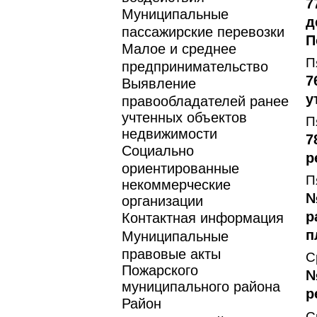
7
Муниципальные
д
пассажирские перевозки
П
Малое и среднее
П
предпринимательство
7
Выявление
у
правообладателей ранее
учтенных объектов
П
недвижимости
7
Социально
р
ориентированные
П
некоммерческие
№
организации
р
Контактная информация
п
Муниципальные
правовые акты
С
Пожарского
№
муниципального района
р
Район
С