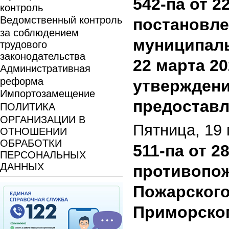
542-па от 2
контроль
Ведомственный контроль
постановле
за соблюдением
муниципаль
трудового
законодательства
22 марта 2
Административная
реформа
утверждени
Импортозамещение
предоставл
ПОЛИТИКА
ОРГАНИЗАЦИИ В
Пятница, 19 
ОТНОШЕНИИ
ОБРАБОТКИ
511-па от 2
ПЕРСОНАЛЬНЫХ
ДАННЫХ
противопож
Пожарского
Приморског