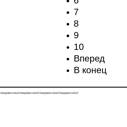
6
7
8
9
10
Вперед
В конец
/templates/color2/templates/color2/templates/color2/templates/color2