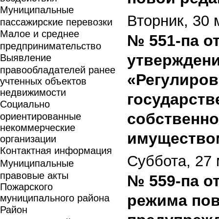
Муниципальные
Вторник, 30 
пассажирские перевозки
Малое и среднее
№ 551-па от
предпринимательство
утвержден
Выявление
правообладателей ранее
«Регулиров
учтенных объектов
недвижимости
государств
Социально
собственно
ориентированные
некоммерческие
имуществом
организации
Контактная информация
Суббота, 27 
Муниципальные
правовые акты
№ 559-па от
Пожарского
режима пов
муниципального района
Район