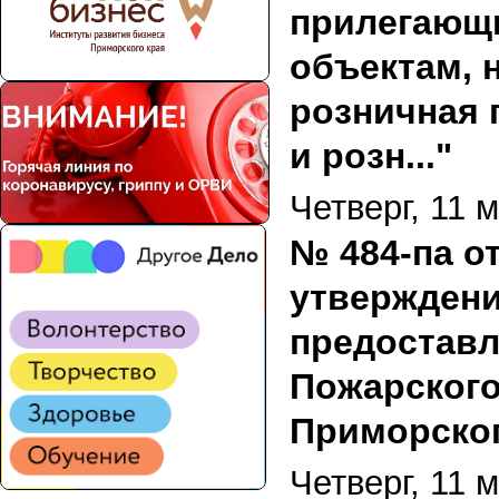
прилегающи
объектам, 
розничная 
и розн..."
Четверг, 11 
№ 484-па от
утверждени
предоставл
Пожарского
Приморског
Четверг, 11 