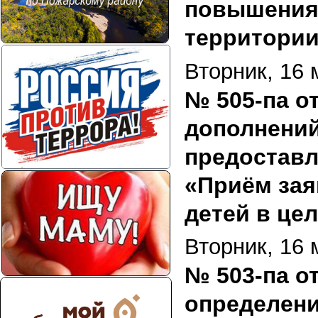
повышения 
территории
Вторник, 16 
№ 505-па от
дополнений
предоставл
«Приём зая
детей в цел
Вторник, 16 
№ 503-па от
определени