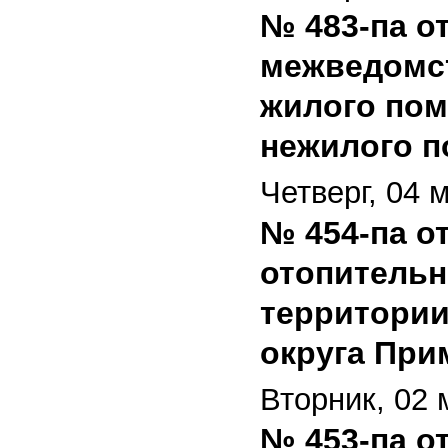
№ 483-па от
межведомст
жилого пом
нежилого п
Четверг, 04 
№ 454-па от
отопительн
территории
округа При
Вторник, 02 
№ 453-па от