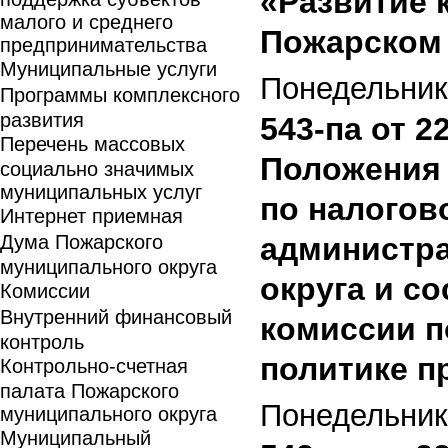
«Развитие 
малого и среднего
Пожарском
предпринимательства
Муниципальные услуги
Понедельник,
Программы комплексного
развития
543-па от 2
Перечень массовых
Положения
социально значимых
муниципальных услуг
по налогов
Интернет приемная
Дума Пожарского
администра
муниципального округа
округа и с
Комиссии
Внутренний финансовый
комиссии п
контроль
политике пр
Контрольно-счетная
палата Пожарского
Понедельник,
муниципального округа
Муниципальный