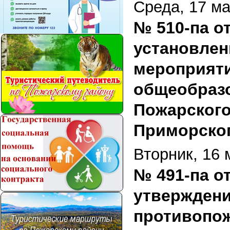
Среда, 17 ма
№ 510-па от
установлен
мероприяти
общеобраз
Пожарского
Приморског
Вторник, 16 
№ 491-па от
утверждени
противопож