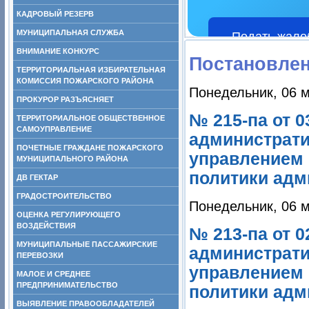
КАДРОВЫЙ РЕЗЕРВ
МУНИЦИПАЛЬНАЯ СЛУЖБА
Подать жало
ВНИМАНИЕ КОНКУРС
Постановле
ТЕРРИТОРИАЛЬНАЯ ИЗБИРАТЕЛЬНАЯ
КОМИССИЯ ПОЖАРСКОГО РАЙОНА
Понедельник, 06 м
ПРОКУРОР РАЗЪЯСНЯЕТ
№ 215-па от 0
ТЕРРИТОРИАЛЬНОЕ ОБЩЕСТВЕННОЕ
САМОУПРАВЛЕНИЕ
администрати
ПОЧЕТНЫЕ ГРАЖДАНЕ ПОЖАРСКОГО
управлением 
МУНИЦИПАЛЬНОГО РАЙОНА
политики адм
ДВ ГЕКТАР
ГРАДОСТРОИТЕЛЬСТВО
Понедельник, 06 м
ОЦЕНКА РЕГУЛИРУЮЩЕГО
ВОЗДЕЙСТВИЯ
№ 213-па от 0
МУНИЦИПАЛЬНЫЕ ПАССАЖИРСКИЕ
администрати
ПЕРЕВОЗКИ
управлением 
МАЛОЕ И СРЕДНЕЕ
ПРЕДПРИНИМАТЕЛЬСТВО
политики адм
ВЫЯВЛЕНИЕ ПРАВООБЛАДАТЕЛЕЙ