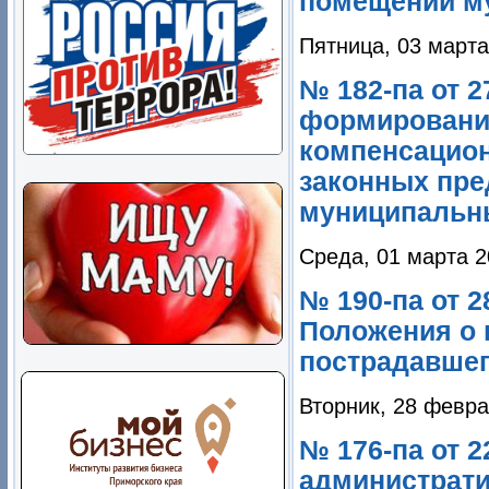
помещений м
Пятница, 03 марта
№ 182-па от 
формирования
компенсацион
законных пре
муниципальны
Среда, 01 марта 2
№ 190-па от 2
Положения о 
пострадавшег
Вторник, 28 февра
№ 176-па от 
администрати