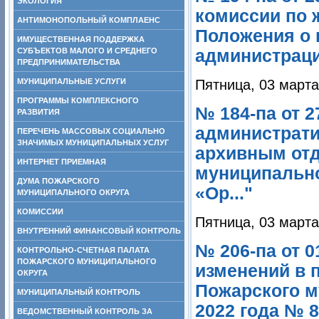
ЭКОЛОГИЯ
комиссии по
АНТИМОНОПОЛЬНЫЙ КОМПЛАЕНС
Положения о
ИМУЩЕСТВЕННАЯ ПОДДЕРЖКА
СУБЪЕКТОВ МАЛОГО И СРЕДНЕГО
администрации
ПРЕДПРИНИМАТЕЛЬСТВА
МУНИЦИПАЛЬНЫЕ УСЛУГИ
Пятница, 03 марта
ПРОГРАММЫ КОМПЛЕКСНОГО
№ 184-па от 
РАЗВИТИЯ
администрати
ПЕРЕЧЕНЬ МАССОВЫХ СОЦИАЛЬНО
ЗНАЧИМЫХ МУНИЦИПАЛЬНЫХ УСЛУГ
архивным от
ИНТЕРНЕТ ПРИЕМНАЯ
муниципально
ДУМА ПОЖАРСКОГО
«Ор..."
МУНИЦИПАЛЬНОГО ОКРУГА
КОМИССИИ
Пятница, 03 марта
ВНУТРЕННИЙ ФИНАНСОВЫЙ КОНТРОЛЬ
№ 206-па от 0
КОНТРОЛЬНО-СЧЕТНАЯ ПАЛАТА
ПОЖАРСКОГО МУНИЦИПАЛЬНОГО
изменений в 
ОКРУГА
Пожарского м
МУНИЦИПАЛЬНЫЙ КОНТРОЛЬ
2022 года № 8
ВЕДОМСТВЕННЫЙ КОНТРОЛЬ ЗА