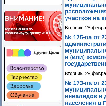
муниципально
расположения
участков на 
Вторник, 28 февра
№ 175-па от 
администрати
муниципально
и (или) земе
государственн
Вторник, 28 февра
№ 173-па от 
муниципально
инвалидов и 
населения в 