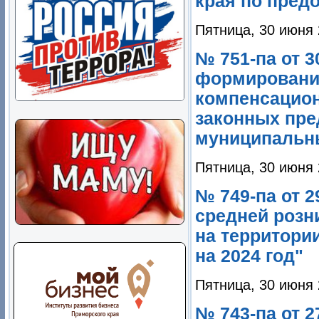
края по предо
Пятница, 30 июня 
№ 751-па от 3
формирования
компенсацион
законных пре
муниципальны
Пятница, 30 июня 
№ 749-па от 
средней розн
на территори
на 2024 год"
Пятница, 30 июня 
№ 743-па от 