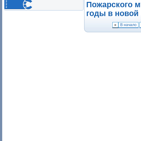
Пожарского м
годы в новой
«
В начало