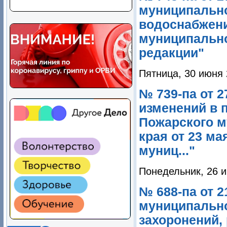
муниципально
водоснабжени
муниципально
редакции"
Пятница, 30 июня 
№ 739-па от 2
изменений в 
Пожарского м
края от 23 ма
муниц..."
Понедельник, 26 и
№ 688-па от 
муниципальн
захоронений,