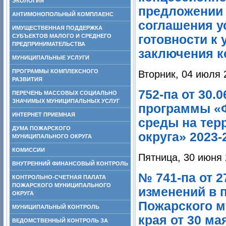
ЭКОЛОГИЯ
предложении 
АНТИМОНОПОЛЬНЫЙ КОМПЛАЕНС
соглашения у
ИМУЩЕСТВЕННАЯ ПОДДЕРЖКА
СУБЪЕКТОВ МАЛОГО И СРЕДНЕГО
готовности к 
ПРЕДПРИНИМАТЕЛЬСТВА
заключения к
МУНИЦИПАЛЬНЫЕ УСЛУГИ
ПРОГРАММЫ КОМПЛЕКСНОГО
Вторник, 04 июля 
РАЗВИТИЯ
752-па от 30
ПЕРЕЧЕНЬ МАССОВЫХ СОЦИАЛЬНО
ЗНАЧИМЫХ МУНИЦИПАЛЬНЫХ УСЛУГ
программы «
ИНТЕРНЕТ ПРИЕМНАЯ
среды на тер
ДУМА ПОЖАРСКОГО
округа» 2023-
МУНИЦИПАЛЬНОГО ОКРУГА
КОМИССИИ
Пятница, 30 июня 
ВНУТРЕННИЙ ФИНАНСОВЫЙ КОНТРОЛЬ
№ 741-па от 2
КОНТРОЛЬНО-СЧЕТНАЯ ПАЛАТА
ПОЖАРСКОГО МУНИЦИПАЛЬНОГО
изменений в 
ОКРУГА
Пожарского м
МУНИЦИПАЛЬНЫЙ КОНТРОЛЬ
края от 30 ма
ВЕДОМСТВЕННЫЙ КОНТРОЛЬ ЗА