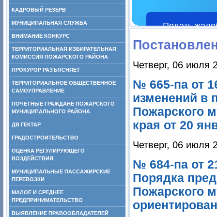
КАДРОВЫЙ РЕЗЕРВ
МУНИЦИПАЛЬНАЯ СЛУЖБА
Подать жало
ВНИМАНИЕ КОНКУРС
Постановле
ТЕРРИТОРИАЛЬНАЯ ИЗБИРАТЕЛЬНАЯ
КОМИССИЯ ПОЖАРСКОГО РАЙОНА
Четверг, 06 июля 
ПРОКУРОР РАЗЪЯСНЯЕТ
№ 665-па от 1
ТЕРРИТОРИАЛЬНОЕ ОБЩЕСТВЕННОЕ
САМОУПРАВЛЕНИЕ
изменений в 
ПОЧЕТНЫЕ ГРАЖДАНЕ ПОЖАРСКОГО
Пожарского м
МУНИЦИПАЛЬНОГО РАЙОНА
края от 20 ян
ДВ ГЕКТАР
ГРАДОСТРОИТЕЛЬСТВО
Четверг, 06 июля 
ОЦЕНКА РЕГУЛИРУЮЩЕГО
ВОЗДЕЙСТВИЯ
№ 684-па от 
МУНИЦИПАЛЬНЫЕ ПАССАЖИРСКИЕ
Порядка пред
ПЕРЕВОЗКИ
Пожарского м
МАЛОЕ И СРЕДНЕЕ
ПРЕДПРИНИМАТЕЛЬСТВО
ориентирован
ВЫЯВЛЕНИЕ ПРАВООБЛАДАТЕЛЕЙ