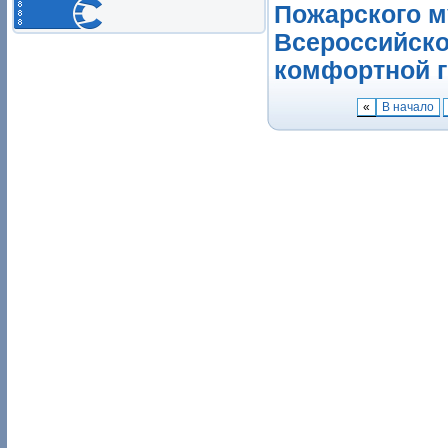
Пожарского м
Всероссийско
комфортной г
«
В начало