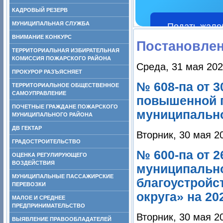
КАДРОВЫЙ РЕЗЕРВ
МУНИЦИПАЛЬНАЯ СЛУЖБА
Подать жало
ВНИМАНИЕ КОНКУРС
Постановле
ТЕРРИТОРИАЛЬНАЯ ИЗБИРАТЕЛЬНАЯ
КОМИССИЯ ПОЖАРСКОГО РАЙОНА
Среда, 31 мая 202
ПРОКУРОР РАЗЪЯСНЯЕТ
№ 608-па от 3
ТЕРРИТОРИАЛЬНОЕ ОБЩЕСТВЕННОЕ
САМОУПРАВЛЕНИЕ
повышенной г
ПОЧЕТНЫЕ ГРАЖДАНЕ ПОЖАРСКОГО
муниципально
МУНИЦИПАЛЬНОГО РАЙОНА
ДВ ГЕКТАР
Вторник, 30 мая 2
ГРАДОСТРОИТЕЛЬСТВО
№ 600-па от 2
ОЦЕНКА РЕГУЛИРУЮЩЕГО
ВОЗДЕЙСТВИЯ
муниципальн
МУНИЦИПАЛЬНЫЕ ПАССАЖИРСКИЕ
благоустройс
ПЕРЕВОЗКИ
округа» на 20
МАЛОЕ И СРЕДНЕЕ
ПРЕДПРИНИМАТЕЛЬСТВО
Вторник, 30 мая 2
ВЫЯВЛЕНИЕ ПРАВООБЛАДАТЕЛЕЙ