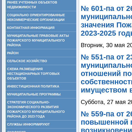
РАНЕЕ УЧТЕННЫХ ОБЪЕКТОВ
№ 601-па от 2
НЕДВИЖИМОСТИ
муниципально
СОЦИАЛЬНО ОРИЕНТИРОВАННЫЕ
НЕКОММЕРЧЕСКИЕ ОРГАНИЗАЦИИ
значения Пож
КОНТАКТНАЯ ИНФОРМАЦИЯ
2023-2025 го
МУНИЦИПАЛЬНЫЕ ПРАВОВЫЕ АКТЫ
ПОЖАРСКОГО МУНИЦИПАЛЬНОГО
Вторник, 30 мая 2
РАЙОНА
РАЙОН
№ 551-па от 2
СЕЛЬСКОЕ ХОЗЯЙСТВО
муниципальн
СХЕМА РАЗМЕЩЕНИЯ
отношений по
НЕСТАЦИОНАРНЫХ ТОРГОВЫХ
ОБЪЕКТОВ
собственност
ИНВЕСТИЦИОННАЯ ПОЛИТИКА
имуществом в
МУНИЦИПАЛЬНЫЕ ПРОГРАММЫ
Суббота, 27 мая 2
СТРАТЕГИЯ СОЦИАЛЬНО-
ЭКОНОМИЧЕСКОГО РАЗВИТИЯ
ПОЖАРСКОГО МУНИЦИПАЛЬНОГО
№ 559-па от 2
РАЙОНА ДО 2023 ГОДА
повышенной г
СЛУЖБЫ ИНФОРМИРУЮТ
возникновени