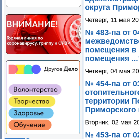
округа Примо
Четверг, 11 мая 20
№ 483-па от 0
межведомстве
помещения в 
помещения ...
Четверг, 04 мая 2
№ 454-па от 0
отопительного
территории П
Приморского 
Вторник, 02 мая 2
№ 453-па от 0