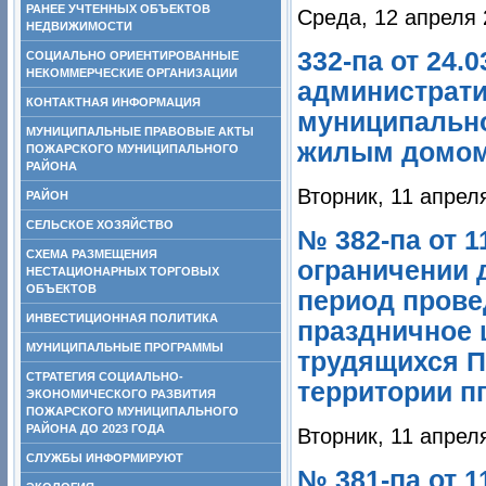
РАНЕЕ УЧТЕННЫХ ОБЪЕКТОВ
Среда, 12 апреля 
НЕДВИЖИМОСТИ
332-па от 24.
СОЦИАЛЬНО ОРИЕНТИРОВАННЫЕ
НЕКОММЕРЧЕСКИЕ ОРГАНИЗАЦИИ
администрати
КОНТАКТНАЯ ИНФОРМАЦИЯ
муниципально
МУНИЦИПАЛЬНЫЕ ПРАВОВЫЕ АКТЫ
жилым домом
ПОЖАРСКОГО МУНИЦИПАЛЬНОГО
РАЙОНА
Вторник, 11 апрел
РАЙОН
СЕЛЬСКОЕ ХОЗЯЙСТВО
№ 382-па от 1
СХЕМА РАЗМЕЩЕНИЯ
ограничении 
НЕСТАЦИОНАРНЫХ ТОРГОВЫХ
ОБЪЕКТОВ
период прове
ИНВЕСТИЦИОННАЯ ПОЛИТИКА
праздничное 
МУНИЦИПАЛЬНЫЕ ПРОГРАММЫ
трудящихся П
СТРАТЕГИЯ СОЦИАЛЬНО-
территории пг
ЭКОНОМИЧЕСКОГО РАЗВИТИЯ
ПОЖАРСКОГО МУНИЦИПАЛЬНОГО
РАЙОНА ДО 2023 ГОДА
Вторник, 11 апрел
СЛУЖБЫ ИНФОРМИРУЮТ
№ 381-па от 1