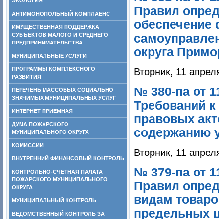
ЭКОЛОГИЯ
Правил опред
АНТИМОНОПОЛЬНЫЙ КОМПЛАЕНС
обеспечение 
ИМУЩЕСТВЕННАЯ ПОДДЕРЖКА
СУБЪЕКТОВ МАЛОГО И СРЕДНЕГО
самоуправлен
ПРЕДПРИНИМАТЕЛЬСТВА
округа Примор
МУНИЦИПАЛЬНЫЕ УСЛУГИ
ПРОГРАММЫ КОМПЛЕКСНОГО
Вторник, 11 апрел
РАЗВИТИЯ
№ 380-па от 1
ПЕРЕЧЕНЬ МАССОВЫХ СОЦИАЛЬНО
ЗНАЧИМЫХ МУНИЦИПАЛЬНЫХ УСЛУГ
Требований к
ИНТЕРНЕТ ПРИЕМНАЯ
правовых акт
ДУМА ПОЖАРСКОГО
содержанию у
МУНИЦИПАЛЬНОГО ОКРУГА
КОМИССИИ
Вторник, 11 апрел
ВНУТРЕННИЙ ФИНАНСОВЫЙ КОНТРОЛЬ
№ 379-па от 1
КОНТРОЛЬНО-СЧЕТНАЯ ПАЛАТА
ПОЖАРСКОГО МУНИЦИПАЛЬНОГО
Правил опред
ОКРУГА
видам товаров
МУНИЦИПАЛЬНЫЙ КОНТРОЛЬ
предельных це
ВЕДОМСТВЕННЫЙ КОНТРОЛЬ ЗА