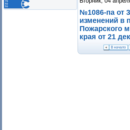
Вторник, 04 апрел
№1086-па от 3
изменений в 
Пожарского м
края от 21 дек
«
В начало