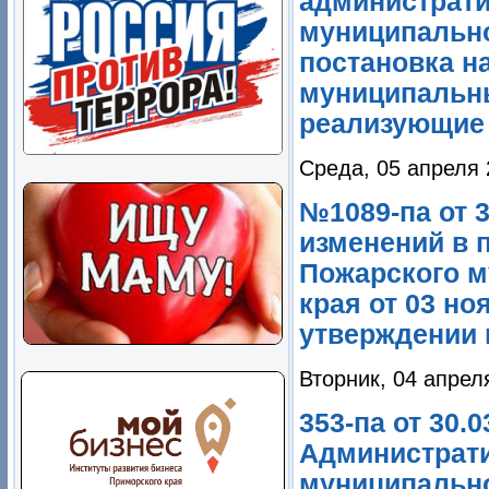
администрати
муниципально
постановка на
муниципальны
реализующие 
Среда, 05 апреля 
№1089-па от 3
изменений в 
Пожарского м
края от 03 но
утверждении 
Вторник, 04 апрел
353-па от 30.
Администрати
муниципально