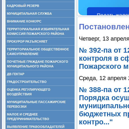
КАДРОВЫЙ РЕЗЕРВ
МУНИЦИПАЛЬНАЯ СЛУЖБА
Подать жало
ВНИМАНИЕ КОНКУРС
Постановле
ТЕРРИТОРИАЛЬНАЯ ИЗБИРАТЕЛЬНАЯ
КОМИССИЯ ПОЖАРСКОГО РАЙОНА
Четверг, 13 апрел
ПРОКУРОР РАЗЪЯСНЯЕТ
№ 392-па от 
ТЕРРИТОРИАЛЬНОЕ ОБЩЕСТВЕННОЕ
САМОУПРАВЛЕНИЕ
контроля в с
ПОЧЕТНЫЕ ГРАЖДАНЕ ПОЖАРСКОГО
Пожарского м
МУНИЦИПАЛЬНОГО РАЙОНА
ДВ ГЕКТАР
Среда, 12 апреля 
ГРАДОСТРОИТЕЛЬСТВО
№ 388-па от 1
ОЦЕНКА РЕГУЛИРУЮЩЕГО
ВОЗДЕЙСТВИЯ
Порядка осущ
МУНИЦИПАЛЬНЫЕ ПАССАЖИРСКИЕ
муниципально
ПЕРЕВОЗКИ
бюджетных п
МАЛОЕ И СРЕДНЕЕ
ПРЕДПРИНИМАТЕЛЬСТВО
контро..."
ВЫЯВЛЕНИЕ ПРАВООБЛАДАТЕЛЕЙ