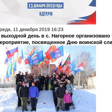
реда, 11 декабря 2019 16:23
 выходной день в с. Нагорное организовано
ероприятие, посвященное Дню воинской сл