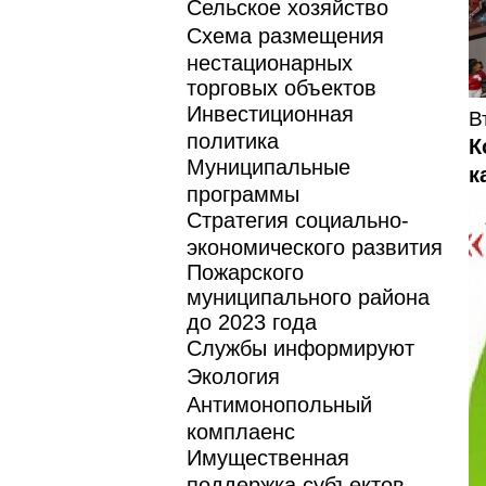
Сельское хозяйство
Схема размещения
нестационарных
торговых объектов
Инвестиционная
В
политика
К
Муниципальные
к
программы
Стратегия социально-
экономического развития
Пожарского
муниципального района
до 2023 года
Службы информируют
Экология
Антимонопольный
комплаенс
Имущественная
поддержка субъектов