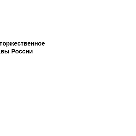
 торжественное
авы России