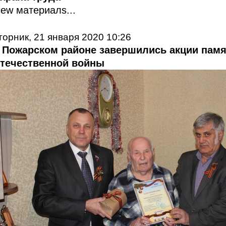
iew материалs...
торник, 21 января 2020 10:26
 Пожарском районе завершились акции пам
течественной войны