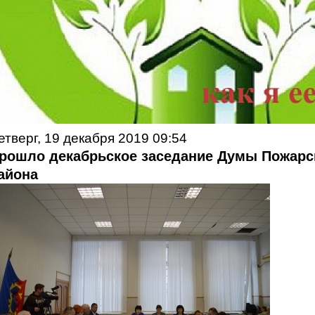
етверг, 19 декабря 2019 09:54
рошло декабрьское заседание Думы Пожарс
айона