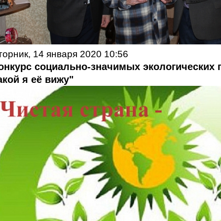
торник, 14 января 2020 10:56
онкурс социально-значимых экологических п
акой я её вижу"