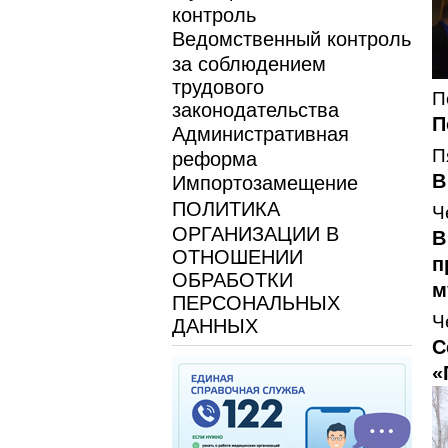
контроль
Ведомственный контроль
за соблюдением
трудового
П
законодательства
П
Административная
П
реформа
В
Импортозамещение
ПОЛИТИКА
Ч
ОРГАНИЗАЦИИ В
В
ОТНОШЕНИИ
п
ОБРАБОТКИ
м
ПЕРСОНАЛЬНЫХ
Ч
ДАННЫХ
С
«