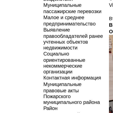
Муниципальные
V
пассажирские перевозки
Малое и среднее
В
предпринимательство
В
Выявление
О
правообладателей ранее
учтенных объектов
недвижимости
Социально
ориентированные
некоммерческие
организации
Контактная информация
Муниципальные
правовые акты
Пожарского
муниципального района
Район