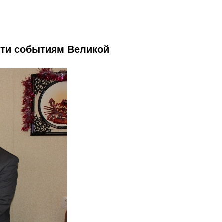
яти событиям Великой