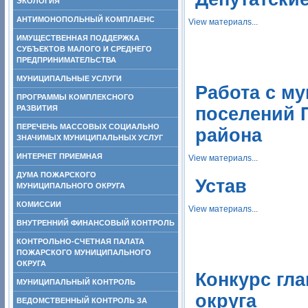
ЭКОЛОГИЯ
АНТИМОНОПОЛЬНЫЙ КОМПЛАЕНС
View материалs...
ИМУЩЕСТВЕННАЯ ПОДДЕРЖКА
СУБЪЕКТОВ МАЛОГО И СРЕДНЕГО
ПРЕДПРИНИМАТЕЛЬСТВА
МУНИЦИПАЛЬНЫЕ УСЛУГИ
Работа с м
ПРОГРАММЫ КОМПЛЕКСНОГО
РАЗВИТИЯ
поселений 
ПЕРЕЧЕНЬ МАССОВЫХ СОЦИАЛЬНО
района
ЗНАЧИМЫХ МУНИЦИПАЛЬНЫХ УСЛУГ
ИНТЕРНЕТ ПРИЕМНАЯ
View материалs...
ДУМА ПОЖАРСКОГО
Устав
МУНИЦИПАЛЬНОГО ОКРУГА
КОМИССИИ
View материалs...
ВНУТРЕННИЙ ФИНАНСОВЫЙ КОНТРОЛЬ
КОНТРОЛЬНО-СЧЕТНАЯ ПАЛАТА
ПОЖАРСКОГО МУНИЦИПАЛЬНОГО
ОКРУГА
Конкурс гл
МУНИЦИПАЛЬНЫЙ КОНТРОЛЬ
округа
ВЕДОМСТВЕННЫЙ КОНТРОЛЬ ЗА