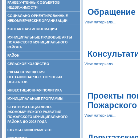
РАНЕЕ УЧТЕННЫХ ОБЪЕКТОВ
НЕДВИЖИМОСТИ
Обращение 
СОЦИАЛЬНО ОРИЕНТИРОВАННЫЕ
НЕКОММЕРЧЕСКИЕ ОРГАНИЗАЦИИ
View материалs...
КОНТАКТНАЯ ИНФОРМАЦИЯ
МУНИЦИПАЛЬНЫЕ ПРАВОВЫЕ АКТЫ
ПОЖАРСКОГО МУНИЦИПАЛЬНОГО
РАЙОНА
Консультат
РАЙОН
СЕЛЬСКОЕ ХОЗЯЙСТВО
View материалs...
СХЕМА РАЗМЕЩЕНИЯ
НЕСТАЦИОНАРНЫХ ТОРГОВЫХ
ОБЪЕКТОВ
ИНВЕСТИЦИОННАЯ ПОЛИТИКА
Проекты по
МУНИЦИПАЛЬНЫЕ ПРОГРАММЫ
Пожарского
СТРАТЕГИЯ СОЦИАЛЬНО-
ЭКОНОМИЧЕСКОГО РАЗВИТИЯ
View материалs...
ПОЖАРСКОГО МУНИЦИПАЛЬНОГО
РАЙОНА ДО 2023 ГОДА
СЛУЖБЫ ИНФОРМИРУЮТ
Депутатски