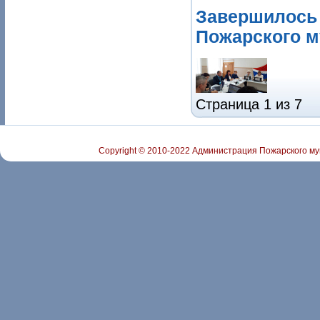
Завершилось 
Пожарского м
Страница 1 из 7
Copyright © 2010-2022 Администрация Пожарского му