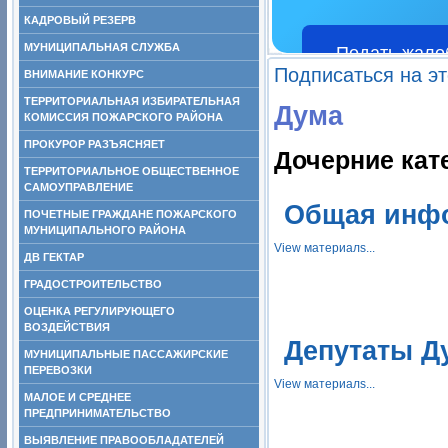
КАДРОВЫЙ РЕЗЕРВ
МУНИЦИПАЛЬНАЯ СЛУЖБА
Подать жало
Подписаться на э
ВНИМАНИЕ КОНКУРС
ТЕРРИТОРИАЛЬНАЯ ИЗБИРАТЕЛЬНАЯ
Дума
КОМИССИЯ ПОЖАРСКОГО РАЙОНА
ПРОКУРОР РАЗЪЯСНЯЕТ
Дочерние кат
ТЕРРИТОРИАЛЬНОЕ ОБЩЕСТВЕННОЕ
САМОУПРАВЛЕНИЕ
Общая инф
ПОЧЕТНЫЕ ГРАЖДАНЕ ПОЖАРСКОГО
МУНИЦИПАЛЬНОГО РАЙОНА
View материалs...
ДВ ГЕКТАР
ГРАДОСТРОИТЕЛЬСТВО
ОЦЕНКА РЕГУЛИРУЮЩЕГО
ВОЗДЕЙСТВИЯ
Депутаты 
МУНИЦИПАЛЬНЫЕ ПАССАЖИРСКИЕ
ПЕРЕВОЗКИ
View материалs...
МАЛОЕ И СРЕДНЕЕ
ПРЕДПРИНИМАТЕЛЬСТВО
ВЫЯВЛЕНИЕ ПРАВООБЛАДАТЕЛЕЙ