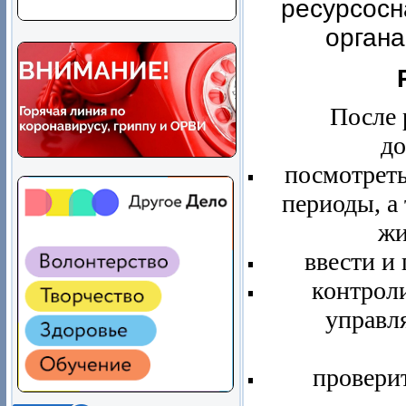
ресурсос
органа
После 
до
посмотреть
периоды, а
жи
ввести и
контрол
управл
провери