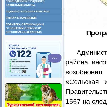
СОБЛЮДЕНИЕМ ТРУДОВОГО
ЗАКОНОДАТЕЛЬСТВА
АДМИНИСТРАТИВНАЯ РЕФОРМА
ИМПОРТОЗАМЕЩЕНИЕ
ПОЛИТИКА ОРГАНИЗАЦИИ В
ОТНОШЕНИИ ОБРАБОТКИ
Прогр
ПЕРСОНАЛЬНЫХ ДАННЫХ
Админист
района инфо
возобнови
«Сельская 
Правительс
1567 на сле