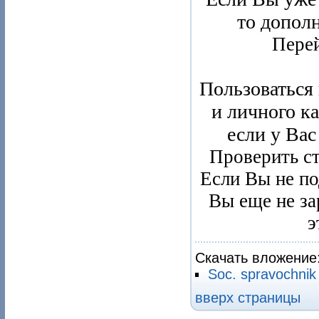
то дополн
Пере
Пользоваться
и личного к
если у Вас
Проверить с
Если Вы не по
Вы еще не за
э
Скачать вложение
Soc. spravochnik 
вверх страницы