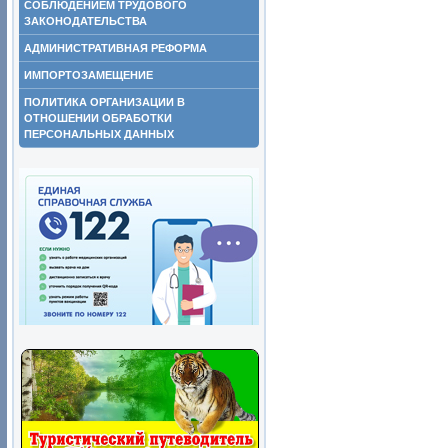
СОБЛЮДЕНИЕМ ТРУДОВОГО
ЗАКОНОДАТЕЛЬСТВА
АДМИНИСТРАТИВНАЯ РЕФОРМА
ИМПОРТОЗАМЕЩЕНИЕ
ПОЛИТИКА ОРГАНИЗАЦИИ В
ОТНОШЕНИИ ОБРАБОТКИ
ПЕРСОНАЛЬНЫХ ДАННЫХ