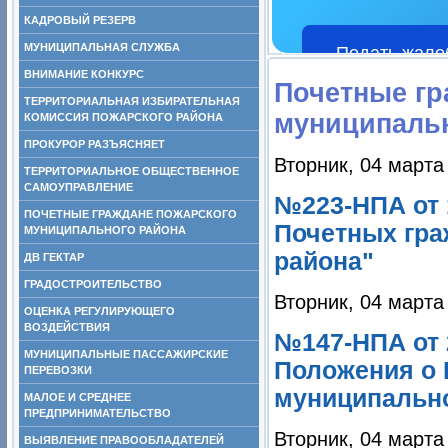
КАДРОВЫЙ РЕЗЕРВ
МУНИЦИПАЛЬНАЯ СЛУЖБА
Подать жало
ВНИМАНИЕ КОНКУРС
Почетные гр
ТЕРРИТОРИАЛЬНАЯ ИЗБИРАТЕЛЬНАЯ
муниципаль
КОМИССИЯ ПОЖАРСКОГО РАЙОНА
ПРОКУРОР РАЗЪЯСНЯЕТ
Вторник, 04 марта
ТЕРРИТОРИАЛЬНОЕ ОБЩЕСТВЕННОЕ
САМОУПРАВЛЕНИЕ
№223-НПА от 
ПОЧЕТНЫЕ ГРАЖДАНЕ ПОЖАРСКОГО
Почетных гра
МУНИЦИПАЛЬНОГО РАЙОНА
района"
ДВ ГЕКТАР
ГРАДОСТРОИТЕЛЬСТВО
Вторник, 04 марта
ОЦЕНКА РЕГУЛИРУЮЩЕГО
ВОЗДЕЙСТВИЯ
№147-НПА от 
МУНИЦИПАЛЬНЫЕ ПАССАЖИРСКИЕ
Положения о 
ПЕРЕВОЗКИ
муниципально
МАЛОЕ И СРЕДНЕЕ
ПРЕДПРИНИМАТЕЛЬСТВО
Вторник, 04 марта
ВЫЯВЛЕНИЕ ПРАВООБЛАДАТЕЛЕЙ