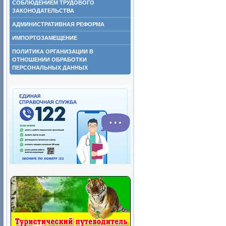
СОБЛЮДЕНИЕМ ТРУДОВОГО
ЗАКОНОДАТЕЛЬСТВА
АДМИНИСТРАТИВНАЯ РЕФОРМА
ИМПОРТОЗАМЕЩЕНИЕ
ПОЛИТИКА ОРГАНИЗАЦИИ В
ОТНОШЕНИИ ОБРАБОТКИ
ПЕРСОНАЛЬНЫХ ДАННЫХ