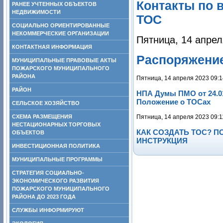
Контакты по 
РАНЕЕ УЧТЕННЫХ ОБЪЕКТОВ
НЕДВИЖИМОСТИ
ТОС
СОЦИАЛЬНО ОРИЕНТИРОВАННЫЕ
НЕКОММЕРЧЕСКИЕ ОРГАНИЗАЦИИ
Пятница, 14 апрел
КОНТАКТНАЯ ИНФОРМАЦИЯ
Распоряжение 
МУНИЦИПАЛЬНЫЕ ПРАВОВЫЕ АКТЫ
ПОЖАРСКОГО МУНИЦИПАЛЬНОГО
РАЙОНА
Пятница, 14 апреля 2023 09:1
РАЙОН
НПА Думы ПМО от 24.0
Положение о ТОСах
СЕЛЬСКОЕ ХОЗЯЙСТВО
СХЕМА РАЗМЕЩЕНИЯ
Пятница, 14 апреля 2023 09:1
НЕСТАЦИОНАРНЫХ ТОРГОВЫХ
КАК СОЗДАТЬ ТОС? 
ОБЪЕКТОВ
ИНСТРУКЦИЯ
ИНВЕСТИЦИОННАЯ ПОЛИТИКА
МУНИЦИПАЛЬНЫЕ ПРОГРАММЫ
СТРАТЕГИЯ СОЦИАЛЬНО-
ЭКОНОМИЧЕСКОГО РАЗВИТИЯ
ПОЖАРСКОГО МУНИЦИПАЛЬНОГО
РАЙОНА ДО 2023 ГОДА
СЛУЖБЫ ИНФОРМИРУЮТ