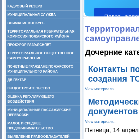
КАДРОВЫЙ РЕЗЕРВ
МУНИЦИПАЛЬНАЯ СЛУЖБА
Подать жало
ВНИМАНИЕ КОНКУРС
Территориа
ТЕРРИТОРИАЛЬНАЯ ИЗБИРАТЕЛЬНАЯ
самоуправл
КОМИССИЯ ПОЖАРСКОГО РАЙОНА
ПРОКУРОР РАЗЪЯСНЯЕТ
Дочерние кат
ТЕРРИТОРИАЛЬНОЕ ОБЩЕСТВЕННОЕ
САМОУПРАВЛЕНИЕ
ПОЧЕТНЫЕ ГРАЖДАНЕ ПОЖАРСКОГО
Контакты п
МУНИЦИПАЛЬНОГО РАЙОНА
создания Т
ДВ ГЕКТАР
ГРАДОСТРОИТЕЛЬСТВО
View материалs...
ОЦЕНКА РЕГУЛИРУЮЩЕГО
Методическ
ВОЗДЕЙСТВИЯ
документов
МУНИЦИПАЛЬНЫЕ ПАССАЖИРСКИЕ
ПЕРЕВОЗКИ
View материалs...
МАЛОЕ И СРЕДНЕЕ
ПРЕДПРИНИМАТЕЛЬСТВО
Пятница, 14 апрел
ВЫЯВЛЕНИЕ ПРАВООБЛАДАТЕЛЕЙ