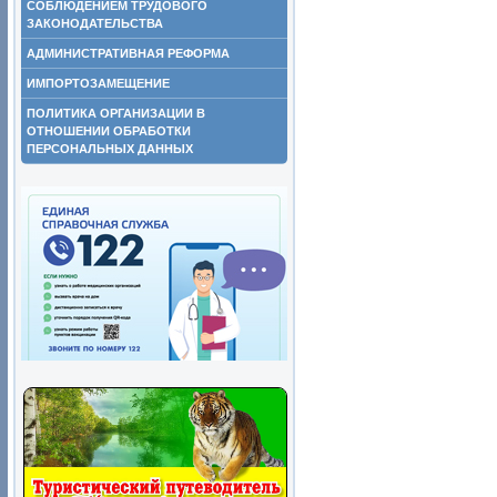
СОБЛЮДЕНИЕМ ТРУДОВОГО
ЗАКОНОДАТЕЛЬСТВА
АДМИНИСТРАТИВНАЯ РЕФОРМА
ИМПОРТОЗАМЕЩЕНИЕ
ПОЛИТИКА ОРГАНИЗАЦИИ В
ОТНОШЕНИИ ОБРАБОТКИ
ПЕРСОНАЛЬНЫХ ДАННЫХ