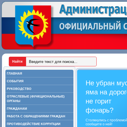
ГЛАВНАЯ
Не убран му
СОБЫТИЯ
РУКОВОДСТВО
яма на дорог
ОТРАСЛЕВЫЕ (ФУНКЦИОНАЛЬНЫЕ)
не горит
ОРГАНЫ
фонарь?
ГРАЖДАНАМ
РАБОТА С ОБРАЩЕНИЯМИ ГРАЖДАН
Столкнулись с проблемо
ПРОТИВОДЕЙСТВИЕ КОРРУПЦИИ
сообщите о ней!