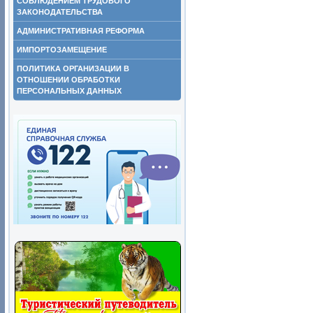
СОБЛЮДЕНИЕМ ТРУДОВОГО
ЗАКОНОДАТЕЛЬСТВА
АДМИНИСТРАТИВНАЯ РЕФОРМА
ИМПОРТОЗАМЕЩЕНИЕ
ПОЛИТИКА ОРГАНИЗАЦИИ В
ОТНОШЕНИИ ОБРАБОТКИ
ПЕРСОНАЛЬНЫХ ДАННЫХ