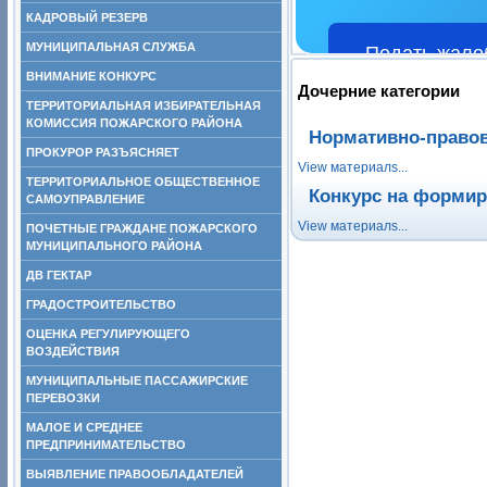
КАДРОВЫЙ РЕЗЕРВ
МУНИЦИПАЛЬНАЯ СЛУЖБА
Подать жало
ВНИМАНИЕ КОНКУРС
Дочерние категории
ТЕРРИТОРИАЛЬНАЯ ИЗБИРАТЕЛЬНАЯ
КОМИССИЯ ПОЖАРСКОГО РАЙОНА
Нормативно-право
ПРОКУРОР РАЗЪЯСНЯЕТ
View материалs...
ТЕРРИТОРИАЛЬНОЕ ОБЩЕСТВЕННОЕ
Конкурс на формир
САМОУПРАВЛЕНИЕ
View материалs...
ПОЧЕТНЫЕ ГРАЖДАНЕ ПОЖАРСКОГО
МУНИЦИПАЛЬНОГО РАЙОНА
ДВ ГЕКТАР
ГРАДОСТРОИТЕЛЬСТВО
ОЦЕНКА РЕГУЛИРУЮЩЕГО
ВОЗДЕЙСТВИЯ
МУНИЦИПАЛЬНЫЕ ПАССАЖИРСКИЕ
ПЕРЕВОЗКИ
МАЛОЕ И СРЕДНЕЕ
ПРЕДПРИНИМАТЕЛЬСТВО
ВЫЯВЛЕНИЕ ПРАВООБЛАДАТЕЛЕЙ