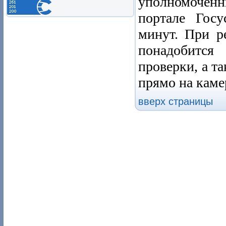
уполномочен
портале Госу
минут. При р
понадобится
проверки, а т
прямо на каме
вверх страницы