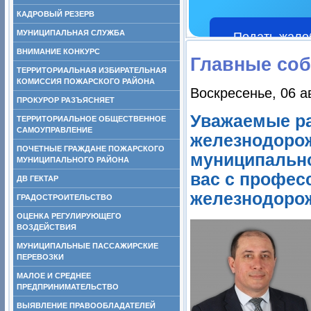
КАДРОВЫЙ РЕЗЕРВ
МУНИЦИПАЛЬНАЯ СЛУЖБА
Подать жало
ВНИМАНИЕ КОНКУРС
Главные со
ТЕРРИТОРИАЛЬНАЯ ИЗБИРАТЕЛЬНАЯ
КОМИССИЯ ПОЖАРСКОГО РАЙОНА
Воскресенье, 06 а
ПРОКУРОР РАЗЪЯСНЯЕТ
Уважаемые ра
ТЕРРИТОРИАЛЬНОЕ ОБЩЕСТВЕННОЕ
САМОУПРАВЛЕНИЕ
железнодорож
ПОЧЕТНЫЕ ГРАЖДАНЕ ПОЖАРСКОГО
муниципально
МУНИЦИПАЛЬНОГО РАЙОНА
вас с профес
ДВ ГЕКТАР
железнодоро
ГРАДОСТРОИТЕЛЬСТВО
ОЦЕНКА РЕГУЛИРУЮЩЕГО
ВОЗДЕЙСТВИЯ
МУНИЦИПАЛЬНЫЕ ПАССАЖИРСКИЕ
ПЕРЕВОЗКИ
МАЛОЕ И СРЕДНЕЕ
ПРЕДПРИНИМАТЕЛЬСТВО
ВЫЯВЛЕНИЕ ПРАВООБЛАДАТЕЛЕЙ