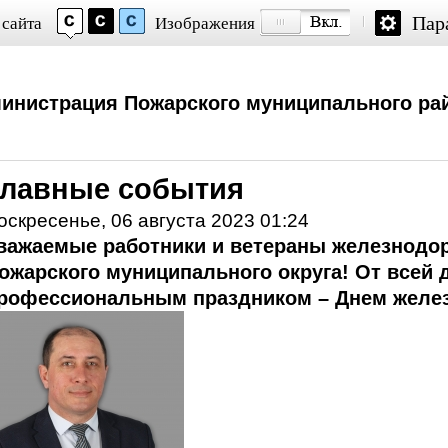
Пар
 сайта
Изображения
инистрация Пожарского муниципального ра
Главные события
оскресенье, 06 августа 2023 01:24
важаемые работники и ветераны железнодо
ожарского муниципального округа! От всей 
рофессиональным праздником – Днем желе