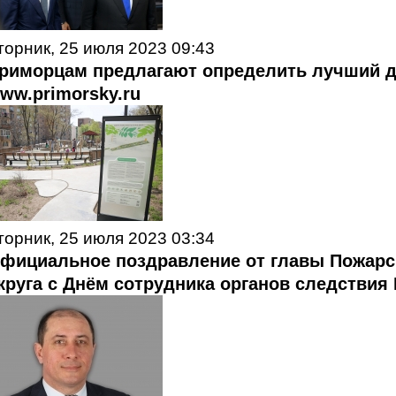
торник, 25 июля 2023 09:43
риморцам предлагают определить лучший д
ww.primorsky.ru
торник, 25 июля 2023 03:34
фициальное поздравление от главы Пожарс
круга с Днём сотрудника органов следствия