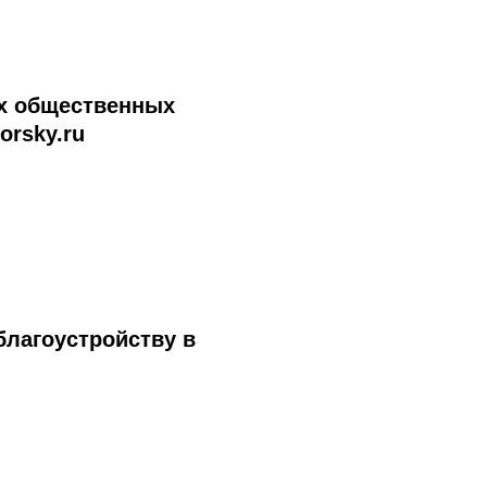
х общественных
rsky.ru
лагоустройству в