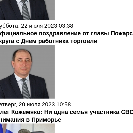
уббота, 22 июля 2023 03:38
фициальное поздравление от главы Пожарс
круга с Днем работника торговли
етверг, 20 июля 2023 10:58
лег Кожемяко: Ни одна семья участника СВО
нимания в Приморье