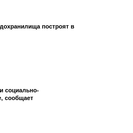
водохранилища построят в
и социально-
е, сообщает