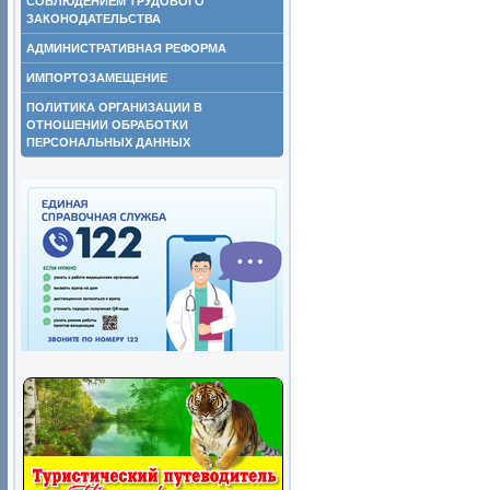
СОБЛЮДЕНИЕМ ТРУДОВОГО
ЗАКОНОДАТЕЛЬСТВА
АДМИНИСТРАТИВНАЯ РЕФОРМА
ИМПОРТОЗАМЕЩЕНИЕ
ПОЛИТИКА ОРГАНИЗАЦИИ В
ОТНОШЕНИИ ОБРАБОТКИ
ПЕРСОНАЛЬНЫХ ДАННЫХ