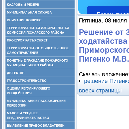
КАДРОВЫЙ РЕЗЕРВ
МУНИЦИПАЛЬНАЯ СЛУЖБА
Подать жало
Пятница, 08 июля 
ВНИМАНИЕ КОНКУРС
ТЕРРИТОРИАЛЬНАЯ ИЗБИРАТЕЛЬНАЯ
Решение от 
КОМИССИЯ ПОЖАРСКОГО РАЙОНА
ходатайства
ПРОКУРОР РАЗЪЯСНЯЕТ
Приморского
ТЕРРИТОРИАЛЬНОЕ ОБЩЕСТВЕННОЕ
САМОУПРАВЛЕНИЕ
Пигенко М.В.
ПОЧЕТНЫЕ ГРАЖДАНЕ ПОЖАРСКОГО
МУНИЦИПАЛЬНОГО РАЙОНА
ДВ ГЕКТАР
Скачать вложение
решение Пигенк
ГРАДОСТРОИТЕЛЬСТВО
ОЦЕНКА РЕГУЛИРУЮЩЕГО
вверх страницы
ВОЗДЕЙСТВИЯ
МУНИЦИПАЛЬНЫЕ ПАССАЖИРСКИЕ
ПЕРЕВОЗКИ
МАЛОЕ И СРЕДНЕЕ
ПРЕДПРИНИМАТЕЛЬСТВО
ВЫЯВЛЕНИЕ ПРАВООБЛАДАТЕЛЕЙ