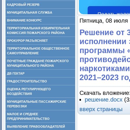
КАДРОВЫЙ РЕЗЕРВ
МУНИЦИПАЛЬНАЯ СЛУЖБА
Подать жало
Пятница, 08 июля 
ВНИМАНИЕ КОНКУРС
ТЕРРИТОРИАЛЬНАЯ ИЗБИРАТЕЛЬНАЯ
Решение от 3
КОМИССИЯ ПОЖАРСКОГО РАЙОНА
исполнении 
ПРОКУРОР РАЗЪЯСНЯЕТ
программы 
ТЕРРИТОРИАЛЬНОЕ ОБЩЕСТВЕННОЕ
САМОУПРАВЛЕНИЕ
противодей
ПОЧЕТНЫЕ ГРАЖДАНЕ ПОЖАРСКОГО
МУНИЦИПАЛЬНОГО РАЙОНА
наркотиками
ДВ ГЕКТАР
2021–2023 г
ГРАДОСТРОИТЕЛЬСТВО
ОЦЕНКА РЕГУЛИРУЮЩЕГО
Скачать вложение
ВОЗДЕЙСТВИЯ
решение.docx
(3
МУНИЦИПАЛЬНЫЕ ПАССАЖИРСКИЕ
ПЕРЕВОЗКИ
вверх страницы
МАЛОЕ И СРЕДНЕЕ
ПРЕДПРИНИМАТЕЛЬСТВО
ВЫЯВЛЕНИЕ ПРАВООБЛАДАТЕЛЕЙ