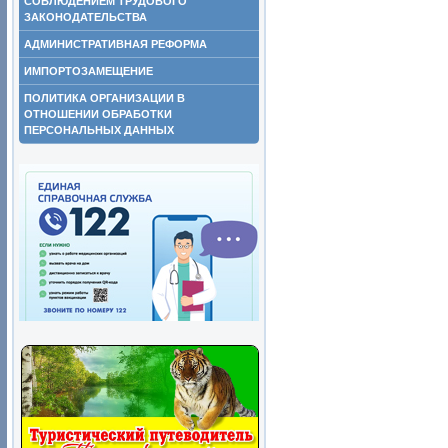
СОБЛЮДЕНИЕМ ТРУДОВОГО
ЗАКОНОДАТЕЛЬСТВА
АДМИНИСТРАТИВНАЯ РЕФОРМА
ИМПОРТОЗАМЕЩЕНИЕ
ПОЛИТИКА ОРГАНИЗАЦИИ В
ОТНОШЕНИИ ОБРАБОТКИ
ПЕРСОНАЛЬНЫХ ДАННЫХ