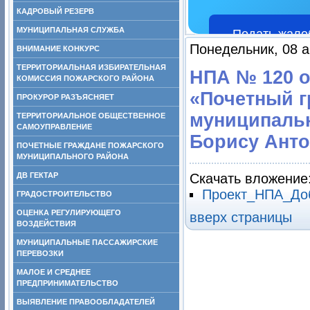
КАДРОВЫЙ РЕЗЕРВ
МУНИЦИПАЛЬНАЯ СЛУЖБА
Подать жало
Понедельник, 08 а
ВНИМАНИЕ КОНКУРС
ТЕРРИТОРИАЛЬНАЯ ИЗБИРАТЕЛЬНАЯ
НПА № 120 о
КОМИССИЯ ПОЖАРСКОГО РАЙОНА
«Почетный г
ПРОКУРОР РАЗЪЯСНЯЕТ
муниципаль
ТЕРРИТОРИАЛЬНОЕ ОБЩЕСТВЕННОЕ
САМОУПРАВЛЕНИЕ
Борису Ант
ПОЧЕТНЫЕ ГРАЖДАНЕ ПОЖАРСКОГО
МУНИЦИПАЛЬНОГО РАЙОНА
ДВ ГЕКТАР
Скачать вложение
Проект_НПА_Доб
ГРАДОСТРОИТЕЛЬСТВО
ОЦЕНКА РЕГУЛИРУЮЩЕГО
вверх страницы
ВОЗДЕЙСТВИЯ
МУНИЦИПАЛЬНЫЕ ПАССАЖИРСКИЕ
ПЕРЕВОЗКИ
МАЛОЕ И СРЕДНЕЕ
ПРЕДПРИНИМАТЕЛЬСТВО
ВЫЯВЛЕНИЕ ПРАВООБЛАДАТЕЛЕЙ