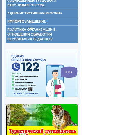
СОБЛЮДЕНИЕМ ТРУДОВОГО
ЗАКОНОДАТЕЛЬСТВА
АДМИНИСТРАТИВНАЯ РЕФОРМА
ИМПОРТОЗАМЕЩЕНИЕ
ПОЛИТИКА ОРГАНИЗАЦИИ В
ОТНОШЕНИИ ОБРАБОТКИ
ПЕРСОНАЛЬНЫХ ДАННЫХ