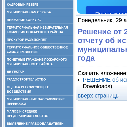
КАДРОВЫЙ РЕЗЕРВ
МУНИЦИПАЛЬНАЯ СЛУЖБА
Подать жало
Понедельник, 29 а
ВНИМАНИЕ КОНКУРС
ТЕРРИТОРИАЛЬНАЯ ИЗБИРАТЕЛЬНАЯ
Решение от 
КОМИССИЯ ПОЖАРСКОГО РАЙОНА
отчету об и
ПРОКУРОР РАЗЪЯСНЯЕТ
муниципальн
ТЕРРИТОРИАЛЬНОЕ ОБЩЕСТВЕННОЕ
САМОУПРАВЛЕНИЕ
года
ПОЧЕТНЫЕ ГРАЖДАНЕ ПОЖАРСКОГО
МУНИЦИПАЛЬНОГО РАЙОНА
ДВ ГЕКТАР
Скачать вложение
РЕШЕНИЕ об исп
ГРАДОСТРОИТЕЛЬСТВО
Downloads)
ОЦЕНКА РЕГУЛИРУЮЩЕГО
ВОЗДЕЙСТВИЯ
вверх страницы
МУНИЦИПАЛЬНЫЕ ПАССАЖИРСКИЕ
ПЕРЕВОЗКИ
МАЛОЕ И СРЕДНЕЕ
ПРЕДПРИНИМАТЕЛЬСТВО
ВЫЯВЛЕНИЕ ПРАВООБЛАДАТЕЛЕЙ