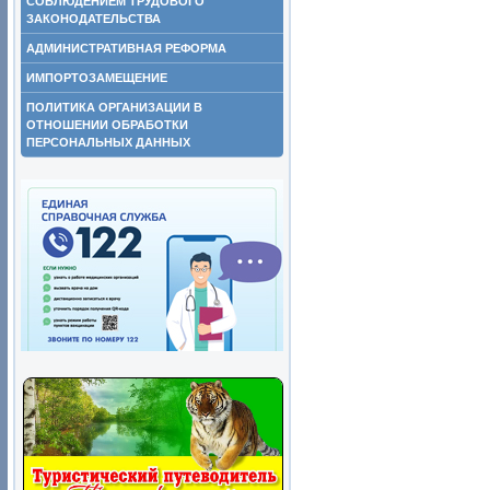
СОБЛЮДЕНИЕМ ТРУДОВОГО
ЗАКОНОДАТЕЛЬСТВА
АДМИНИСТРАТИВНАЯ РЕФОРМА
ИМПОРТОЗАМЕЩЕНИЕ
ПОЛИТИКА ОРГАНИЗАЦИИ В
ОТНОШЕНИИ ОБРАБОТКИ
ПЕРСОНАЛЬНЫХ ДАННЫХ