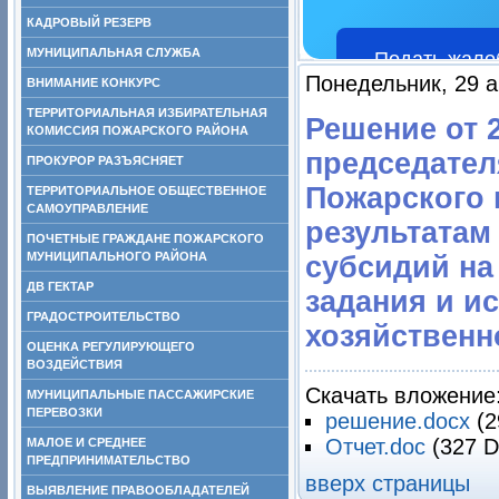
КАДРОВЫЙ РЕЗЕРВ
МУНИЦИПАЛЬНАЯ СЛУЖБА
Подать жало
Понедельник, 29 а
ВНИМАНИЕ КОНКУРС
ТЕРРИТОРИАЛЬНАЯ ИЗБИРАТЕЛЬНАЯ
Решение от 2
КОМИССИЯ ПОЖАРСКОГО РАЙОНА
председател
ПРОКУРОР РАЗЪЯСНЯЕТ
Пожарского 
ТЕРРИТОРИАЛЬНОЕ ОБЩЕСТВЕННОЕ
САМОУПРАВЛЕНИЕ
результатам
ПОЧЕТНЫЕ ГРАЖДАНЕ ПОЖАРСКОГО
МУНИЦИПАЛЬНОГО РАЙОНА
субсидий на
ДВ ГЕКТАР
задания и и
ГРАДОСТРОИТЕЛЬСТВО
хозяйственн
ОЦЕНКА РЕГУЛИРУЮЩЕГО
ВОЗДЕЙСТВИЯ
Скачать вложение
МУНИЦИПАЛЬНЫЕ ПАССАЖИРСКИЕ
ПЕРЕВОЗКИ
решение.docx
(2
Отчет.doc
(327 D
МАЛОЕ И СРЕДНЕЕ
ПРЕДПРИНИМАТЕЛЬСТВО
вверх страницы
ВЫЯВЛЕНИЕ ПРАВООБЛАДАТЕЛЕЙ