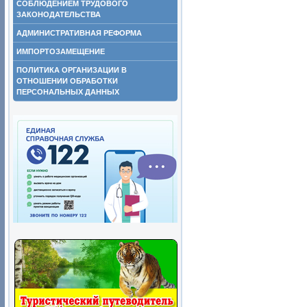
СОБЛЮДЕНИЕМ ТРУДОВОГО
ЗАКОНОДАТЕЛЬСТВА
АДМИНИСТРАТИВНАЯ РЕФОРМА
ИМПОРТОЗАМЕЩЕНИЕ
ПОЛИТИКА ОРГАНИЗАЦИИ В
ОТНОШЕНИИ ОБРАБОТКИ
ПЕРСОНАЛЬНЫХ ДАННЫХ