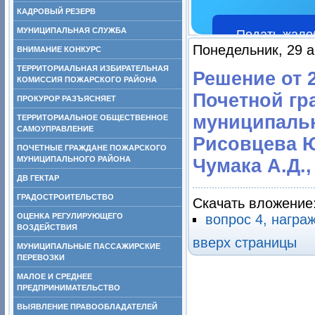
КАДРОВЫЙ РЕЗЕРВ
МУНИЦИПАЛЬНАЯ СЛУЖБА
Подать жало
Понедельник, 29 а
ВНИМАНИЕ КОНКУРС
ТЕРРИТОРИАЛЬНАЯ ИЗБИРАТЕЛЬНАЯ
Решение от 
КОМИССИЯ ПОЖАРСКОГО РАЙОНА
Почетной гр
ПРОКУРОР РАЗЪЯСНЯЕТ
муниципальн
ТЕРРИТОРИАЛЬНОЕ ОБЩЕСТВЕННОЕ
САМОУПРАВЛЕНИЕ
Рисовцева Ю.
ПОЧЕТНЫЕ ГРАЖДАНЕ ПОЖАРСКОГО
МУНИЦИПАЛЬНОГО РАЙОНА
Чумака А.Д.
ДВ ГЕКТАР
ГРАДОСТРОИТЕЛЬСТВО
Скачать вложение
ОЦЕНКА РЕГУЛИРУЮЩЕГО
вопрос 4, награ
ВОЗДЕЙСТВИЯ
вверх страницы
МУНИЦИПАЛЬНЫЕ ПАССАЖИРСКИЕ
ПЕРЕВОЗКИ
МАЛОЕ И СРЕДНЕЕ
ПРЕДПРИНИМАТЕЛЬСТВО
ВЫЯВЛЕНИЕ ПРАВООБЛАДАТЕЛЕЙ