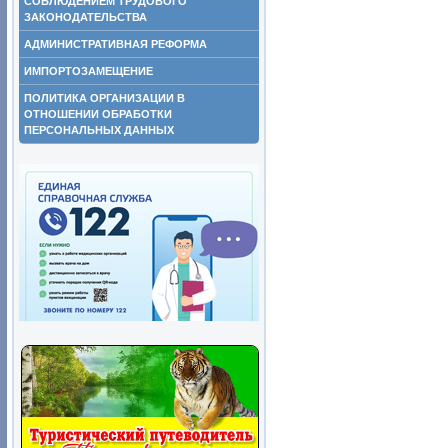
СОБЛЮДЕНИЕМ ТРУДОВОГО
ЗАКОНОДАТЕЛЬСТВА
АДМИНИСТРАТИВНАЯ РЕФОРМА
ИМПОРТОЗАМЕЩЕНИЕ
ПОЛИТИКА ОРГАНИЗАЦИИ В
ОТНОШЕНИИ ОБРАБОТКИ
ПЕРСОНАЛЬНЫХ ДАННЫХ