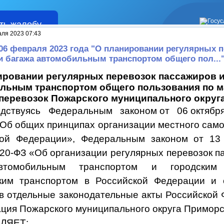
ть жалобу
Жалобы
аля 2023 07:43
 06 февраля 2023 года "О планировании регулярных 
и багажа автомобильным транспортом общего пол...
ировании регулярных перевозок пассажиров и
льным транспортом общего пользования по 
перевозок Пожарского муниципального округ
вуясь Федеральным законом от 06 октября
Об общих принципах организации местного сам
кой Федерации», Федеральным законом от 13
-ФЗ «Об организации регулярных перевозок п
втомобильным транспортом и городским
ским транспортом в Российской Федерации
и 
в отдельные законодательные акты Российской
ция Пожарского муниципального округа Приморс
ЛЯЕТ: