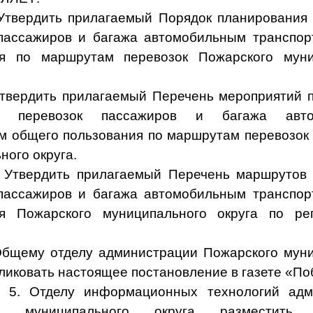
ить прилагаемый Порядок планирования 
пассажиров и багажа автомобильным транспо
ия по маршрутам перевозок Пожарского муни
ить прилагаемый Перечень мероприятий п
ых перевозок пассажиров и багажа авто
м общего пользования по маршрутам перевозок
ного округа.
дить прилагаемый Перечень маршруто
пассажиров и багажа автомобильным транспо
ия Пожарского муниципального округа по ре
Общему отделу администрации Пожарского мун
бликовать настоящее постановление в газете «По
лу информационных технологий админ
го муниципального округа разместить 