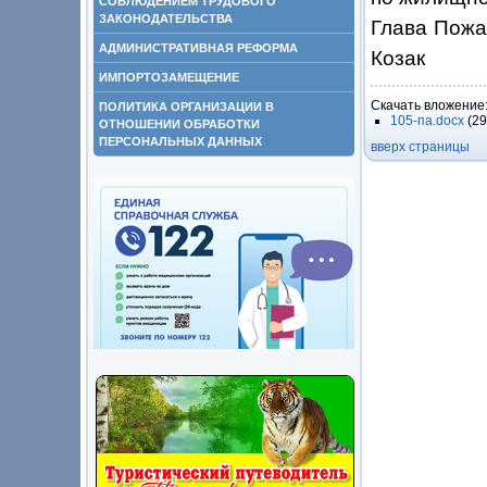
СОБЛЮДЕНИЕМ ТРУДОВОГО
ЗАКОНОДАТЕЛЬСТВА
Глава 
АДМИНИСТРАТИВНАЯ РЕФОРМА
Козак
ИМПОРТОЗАМЕЩЕНИЕ
Скачать вложение
ПОЛИТИКА ОРГАНИЗАЦИИ В
105-па.docx
(2
ОТНОШЕНИИ ОБРАБОТКИ
ПЕРСОНАЛЬНЫХ ДАННЫХ
вверх страницы