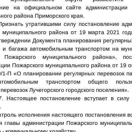
ение на официальном сайте администрации 
ного района Приморского края.
ть утратившими силу постановление адм
 муниципального района от 19 марта 2021 го
ждении Документа планирования регулярных
 и багажа автомобильным транспортом на му
 Пожарского муниципального района», пос
ции Пожарского муниципального района от 19 о
/1-П «О планировании регулярных перевозок п
втомобильным транспортом общего польз
перевозок Лучегорского городского поселения».
ящее постановление вступает в силу с
.
роль
исполнения настоящего постановления в
я главы администрации Пожарского муниципаль
 - коммунальному хозяйству.