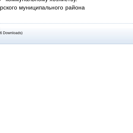
Пожарского муниципального райо
:
96 Downloads)