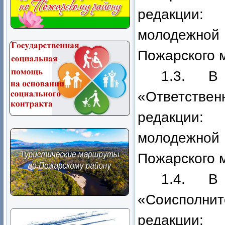
редакции: 
молодежн
Пожарского м
1.3. В
«Ответствен
редакции: 
молодежн
Пожарского м
1.4. В
«Соиспол
редакции