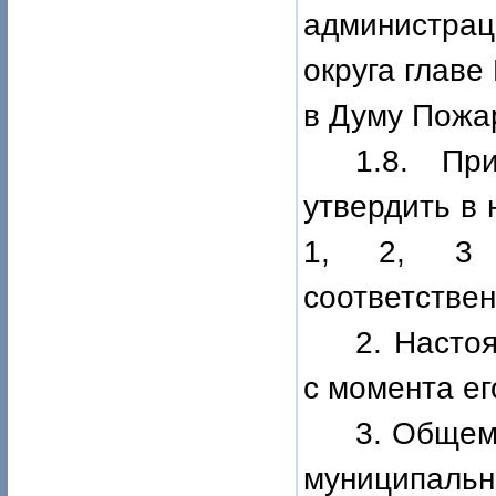
администра
округа главе
в Думу Пожар
1.8. Пр
утвердить в
1, 2, 3 
соответствен
2. Насто
с момента е
3. Общем
муниципальн