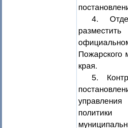
постановлени
4. Отде
разместит
официально
Пожарского 
края.
5. Конт
постановл
управления
политики
муниципал