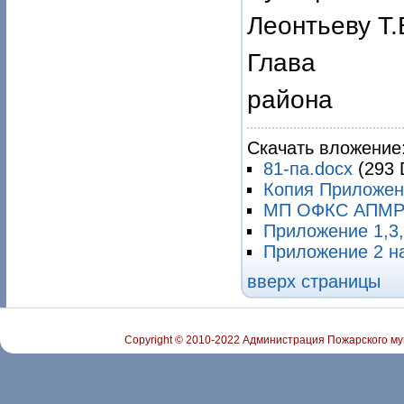
Леонтьеву Т.
Глава По
район
Скачать вложение
81-па.docx
(293 
Копия Приложени
МП ОФКС АПМР н
Приложение 1,3,
Приложение 2 на
вверх страницы
Copyright © 2010-2022 Администрация Пожарского му