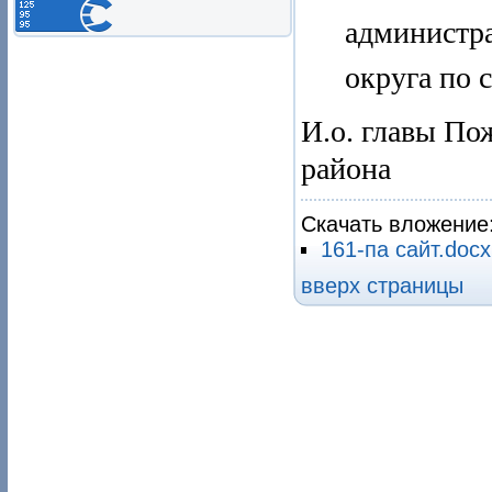
администр
округа по 
И.о. главы По
района 
Скачать вложение
161-па сайт.doc
вверх страницы