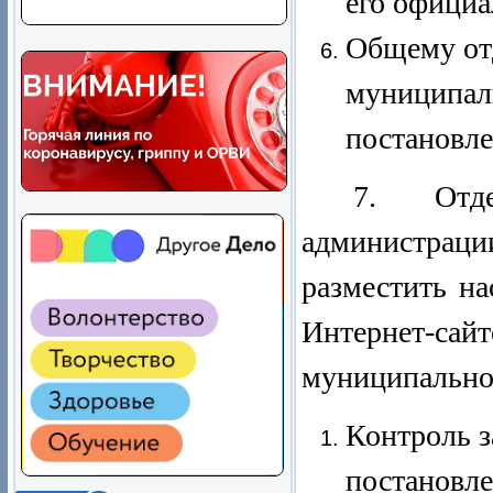
его официа
Общему от
муниципаль
постановле
7. Отде
администраци
разместить н
Интернет-с
муниципальног
Контроль з
постановле