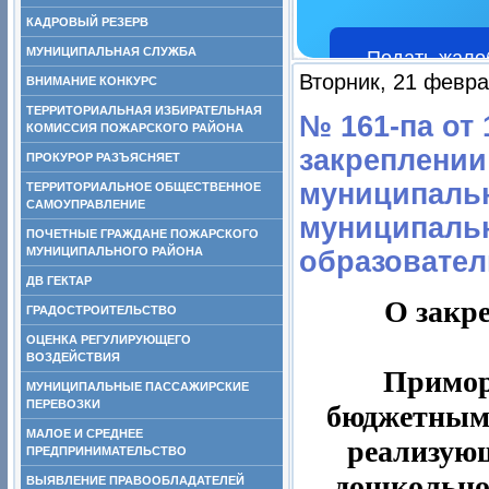
КАДРОВЫЙ РЕЗЕРВ
МУНИЦИПАЛЬНАЯ СЛУЖБА
Подать жало
Вторник, 21 февра
ВНИМАНИЕ КОНКУРС
ТЕРРИТОРИАЛЬНАЯ ИЗБИРАТЕЛЬНАЯ
№ 161-па от 
КОМИССИЯ ПОЖАРСКОГО РАЙОНА
закреплении
ПРОКУРОР РАЗЪЯСНЯЕТ
муниципальн
ТЕРРИТОРИАЛЬНОЕ ОБЩЕСТВЕННОЕ
САМОУПРАВЛЕНИЕ
муниципаль
ПОЧЕТНЫЕ ГРАЖДАНЕ ПОЖАРСКОГО
МУНИЦИПАЛЬНОГО РАЙОНА
образовател
ДВ ГЕКТАР
О закр
ГРАДОСТРОИТЕЛЬСТВО
ОЦЕНКА РЕГУЛИРУЮЩЕГО
ВОЗДЕЙСТВИЯ
Примор
МУНИЦИПАЛЬНЫЕ ПАССАЖИРСКИЕ
ПЕРЕВОЗКИ
бюджетным
МАЛОЕ И СРЕДНЕЕ
реализую
ПРЕДПРИНИМАТЕЛЬСТВО
дошкольног
ВЫЯВЛЕНИЕ ПРАВООБЛАДАТЕЛЕЙ