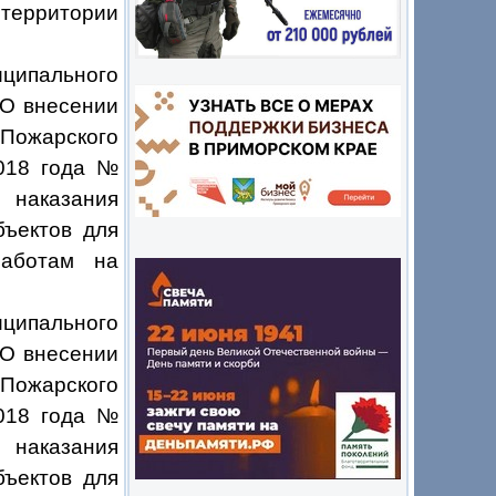
территории
ципального
«О внесении
ожарского
2018 года №
 наказания
бъектов для
работам на
ципального
«О внесении
ожарского
2018 года №
 наказания
бъектов для