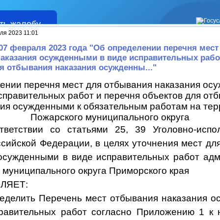
ть жалобу
Жалобы
ля 2023 11:01
 07 февраля 2023 года "Об определении перечня мест
аказания осужденными в виде исправительных рабо
я отбывания наказания осужденны..."
ении перечня мест для отбывания наказания ос
справительных работ и перечня объектов для от
ия осужденными к обязательным работам на те
Пожарского муниципального округа
тветствии со статьями 25, 39 Уголовно-испо
ссийской Федерации, в целях уточнения мест дл
осужденными в виде исправительных работ
адм
 муниципального округа Приморского края
ЛЯЕТ:
ределить Перечень мест отбывания наказания 
равительных работ согласно Приложению 1 к