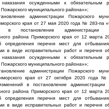
 наказания осужденными к обязательным 
 Пожарского муниципального района»»;
тановление администрации Пожарского муни
морского края от 27 мая 2020 года № 283-па 
й в постановление администрации П
ного района Приморского края от 12 марта 
б определения перечня мест для отбывания
и в виде исправительных работ и перечня о
 наказания осужденными к обязательным 
 Пожарского муниципального района»»;
тановление администрации Пожарского муни
иморского края от 27 октября 2020 года №
изменений в постановление администрации 
ного района Приморского края от 12 марта 
б определения перечня мест для отбывания
и в виде исправительных работ и перечня о