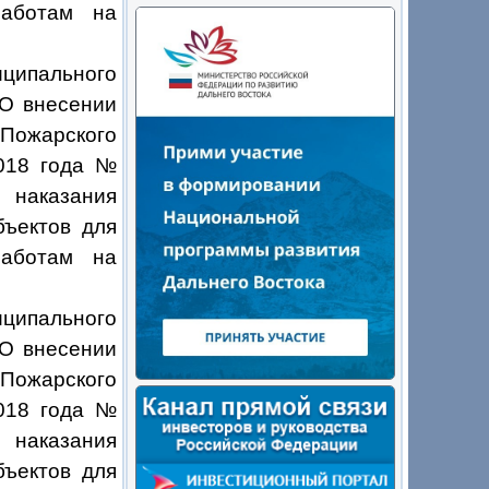
работам на
ципального
«О внесении
ожарского
2018 года №
 наказания
бъектов для
работам на
ципального
«О внесении
ожарского
2018 года №
 наказания
бъектов для