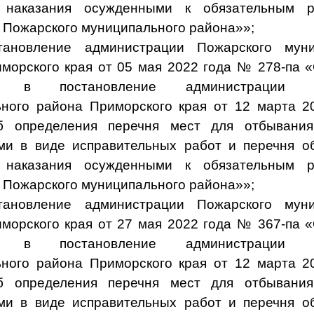
 наказания осужденными к обязательным 
 Пожарского муниципального района»»;
тановление администрации Пожарского муни
морского края от 05 мая 2022 года № 278-па 
й в постановление администрации П
ного района Приморского края от 12 марта 
б определения перечня мест для отбывания
и в виде исправительных работ и перечня о
 наказания осужденными к обязательным 
 Пожарского муниципального района»»;
тановление администрации Пожарского муни
морского края от 27 мая 2022 года № 367-па 
й в постановление администрации П
ного района Приморского края от 12 марта 
б определения перечня мест для отбывания
и в виде исправительных работ и перечня о