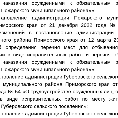
 наказания осужденными к обязательным 
 Пожарского муниципального района»»;
тановление администрации Пожарского муни
иморского края от 21 декабря 2022 года №
изменений в постановление администрации 
ного района Приморского края от 12 марта 
б определения перечня мест для отбывания
и в виде исправительных работ и перечня о
 наказания осужденными к обязательным 
 Пожарского муниципального района»»;
ановление администрации Губеровского сельског
 муниципального района Приморского края о
 № 54 «О трудоустройстве осужденных лиц, 
 в виде исправительных работ по месту жит
 Губеровского сельского поселения»;
ановление администрации Губеровского сельског