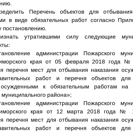
нию.
ределить Перечень объектов для отбывания
ми в виде обязательных работ согласно Прил
 постановлению.
изнать утратившими силу следующие мун
кты:
тановление администрации Пожарского муни
иморского края от 05 февраля 2018 года №
я перечня мест для отбывания наказания ос
авительных работ и перечня объектов для
 осужденными к обязательным работам на 
 муниципального района»;
тановление администрации Пожарского муни
иморского края от 12 марта 2018 года № 
я перечня мест для отбывания наказания ос
авительных работ и перечня объектов для