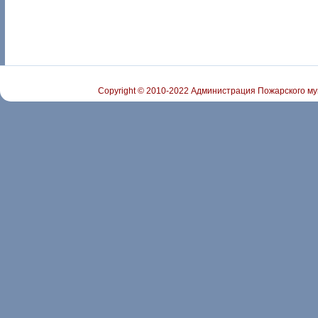
Copyright © 2010-2022 Администрация Пожарского му