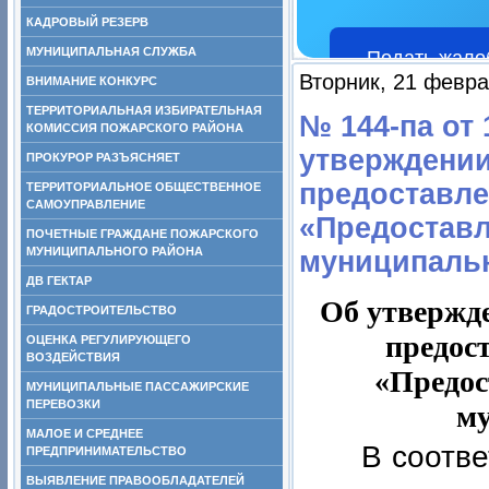
КАДРОВЫЙ РЕЗЕРВ
МУНИЦИПАЛЬНАЯ СЛУЖБА
Подать жало
Вторник, 21 февра
ВНИМАНИЕ КОНКУРС
ТЕРРИТОРИАЛЬНАЯ ИЗБИРАТЕЛЬНАЯ
№ 144-па от 
КОМИССИЯ ПОЖАРСКОГО РАЙОНА
утверждении
ПРОКУРОР РАЗЪЯСНЯЕТ
предоставле
ТЕРРИТОРИАЛЬНОЕ ОБЩЕСТВЕННОЕ
САМОУПРАВЛЕНИЕ
«Предоставл
ПОЧЕТНЫЕ ГРАЖДАНЕ ПОЖАРСКОГО
МУНИЦИПАЛЬНОГО РАЙОНА
муниципаль
ДВ ГЕКТАР
Об утвержд
ГРАДОСТРОИТЕЛЬСТВО
предос
ОЦЕНКА РЕГУЛИРУЮЩЕГО
ВОЗДЕЙСТВИЯ
«Предос
МУНИЦИПАЛЬНЫЕ ПАССАЖИРСКИЕ
ПЕРЕВОЗКИ
му
МАЛОЕ И СРЕДНЕЕ
В соотв
ПРЕДПРИНИМАТЕЛЬСТВО
ВЫЯВЛЕНИЕ ПРАВООБЛАДАТЕЛЕЙ