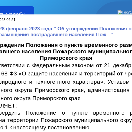
ть жалобу
Жалобы
023 06:51
 28 февраля 2023 года " Об утверждении Положения о
размещения пострадавшего населения Пож..."
ерждении Положения о пункте временного раз
авшего населения Пожарского муниципальног
Приморского края
тветствии с Федеральным законом от 21 декабр
О защите населения и территорий от чр
риродного и техногенного характера», Уставом
ного округа Приморского края, администрация
ного округа Приморского края
ЛЯЕТ:
вердить Положение о пункте временного 
на территории Пожарского муниципального окру
 1 к настоящему постановлению.