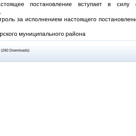
астоящее постановление вступает в силу
.
нтроль за исполнением настоящего постановлен
ожарского муниципального района В.
:
x
(280 Downloads)