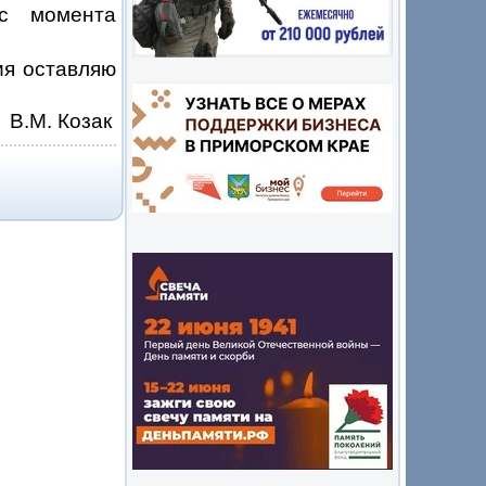
 с момента
ия оставляю
М. Козак