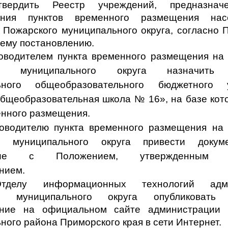
твердить Реестр учреждений, предназнач
ания пунктов временного размещения на
 Пожарского муниципального округа, согласно
щему постановлению.
ководителем пункта временного размещения на
го муниципального округа назначить 
ьного общеобразовательного бюджетного 
бщеобразовательная школа № 16», на базе кот
енного размещения.
ководителю пункта временного размещения на
о муниципального округа привести доку
тствие с
Положением
, утвержденным н
нием.
тделу информационных технологий адми
го муниципального округа опубликовать 
ение на официальном сайте администрации 
ного района Приморского края в сети Интернет.