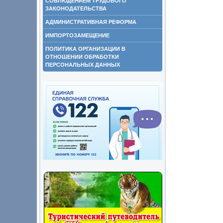
СОБЛЮДЕНИЕМ ТРУДОВОГО
ЗАКОНОДАТЕЛЬСТВА
АДМИНИСТРАТИВНАЯ РЕФОРМА
ИМПОРТОЗАМЕЩЕНИЕ
ПОЛИТИКА ОРГАНИЗАЦИИ В
ОТНОШЕНИИ ОБРАБОТКИ
ПЕРСОНАЛЬНЫХ ДАННЫХ