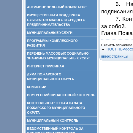
6. Н
АНТИМОНОПОЛЬНЫЙ КОМПЛАЕНС
подписания
ИМУЩЕСТВЕННАЯ ПОДДЕРЖКА
7. Ко
СУБЪЕКТОВ МАЛОГО И СРЕДНЕГО
ПРЕДПРИНИМАТЕЛЬСТВА
за собой.
Глава П
МУНИЦИПАЛЬНЫЕ УСЛУГИ
ПРОГРАММЫ КОМПЛЕКСНОГО
Скачать вложение
РАЗВИТИЯ
ПОСТ ПВР.doc
ПЕРЕЧЕНЬ МАССОВЫХ СОЦИАЛЬНО
вверх страницы
ЗНАЧИМЫХ МУНИЦИПАЛЬНЫХ УСЛУГ
ИНТЕРНЕТ ПРИЕМНАЯ
ДУМА ПОЖАРСКОГО
МУНИЦИПАЛЬНОГО ОКРУГА
КОМИССИИ
ВНУТРЕННИЙ ФИНАНСОВЫЙ КОНТРОЛЬ
КОНТРОЛЬНО-СЧЕТНАЯ ПАЛАТА
ПОЖАРСКОГО МУНИЦИПАЛЬНОГО
ОКРУГА
МУНИЦИПАЛЬНЫЙ КОНТРОЛЬ
ВЕДОМСТВЕННЫЙ КОНТРОЛЬ ЗА