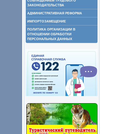
СОБЛЮДЕНИЕМ ТРУДОВОГО
ЗАКОНОДАТЕЛЬСТВА
АДМИНИСТРАТИВНАЯ РЕФОРМА
ИМПОРТОЗАМЕЩЕНИЕ
ПОЛИТИКА ОРГАНИЗАЦИИ В
ОТНОШЕНИИ ОБРАБОТКИ
ПЕРСОНАЛЬНЫХ ДАННЫХ