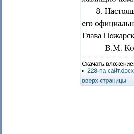
8.
Настоящ
его официальн
Глава Пож
В.М. Коз
Скачать вложение
228-па сайт.doc
вверх страницы