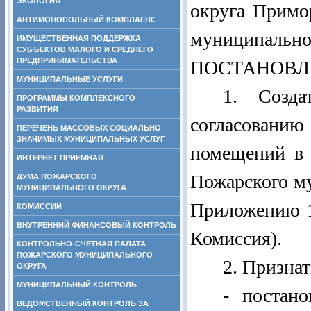
ЭКОЛОГИЯ
округа Примо
АНТИМОНОПОЛЬНЫЙ КОМПЛАЕНС
муниципально
ИМУЩЕСТВЕННАЯ ПОДДЕРЖКА
СУБЪЕКТОВ МАЛОГО И СРЕДНЕГО
ПРЕДПРИНИМАТЕЛЬСТВА
ПОСТАНОВЛ
МУНИЦИПАЛЬНЫЕ УСЛУГИ
1. Созда
ПРОГРАММЫ КОМПЛЕКСНОГО
РАЗВИТИЯ
согласованию 
ПЕРЕЧЕНЬ МАССОВЫХ СОЦИАЛЬНО
ЗНАЧИМЫХ МУНИЦИПАЛЬНЫХ УСЛУГ
помещений в 
ИНТЕРНЕТ ПРИЕМНАЯ
Пожарского му
ДУМА ПОЖАРСКОГО
МУНИЦИПАЛЬНОГО ОКРУГА
Приложению 1
КОМИССИИ
ВНУТРЕННИЙ ФИНАНСОВЫЙ КОНТРОЛЬ
Комиссия).
КОНТРОЛЬНО-СЧЕТНАЯ ПАЛАТА
ПОЖАРСКОГО МУНИЦИПАЛЬНОГО
2. Призна
ОКРУГА
МУНИЦИПАЛЬНЫЙ КОНТРОЛЬ
- постано
ВЕДОМСТВЕННЫЙ КОНТРОЛЬ ЗА