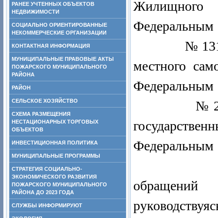
Жилищного 
РАНЕЕ УЧТЕННЫХ ОБЪЕКТОВ
НЕДВИЖИМОСТИ
Федеральным
СОЦИАЛЬНО ОРИЕНТИРОВАННЫЕ
НЕКОММЕРЧЕСКИЕ ОРГАНИЗАЦИИ
№ 131-ФЗ «
КОНТАКТНАЯ ИНФОРМАЦИЯ
МУНИЦИПАЛЬНЫЕ ПРАВОВЫЕ АКТЫ
местного сам
ПОЖАРСКОГО МУНИЦИПАЛЬНОГО
РАЙОНА
Федеральны
РАЙОН
СЕЛЬСКОЕ ХОЗЯЙСТВО
№ 210-ФЗ «
СХЕМА РАЗМЕЩЕНИЯ
государств
НЕСТАЦИОНАРНЫХ ТОРГОВЫХ
ОБЪЕКТОВ
Федеральны
ИНВЕСТИЦИОННАЯ ПОЛИТИКА
МУНИЦИПАЛЬНЫЕ ПРОГРАММЫ
№ 59-ФЗ 
СТРАТЕГИЯ СОЦИАЛЬНО-
ЭКОНОМИЧЕСКОГО РАЗВИТИЯ
обращений 
ПОЖАРСКОГО МУНИЦИПАЛЬНОГО
РАЙОНА ДО 2023 ГОДА
руководствуя
СЛУЖБЫ ИНФОРМИРУЮТ