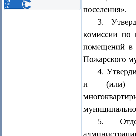
поселения».
3. Утве
комиссии по 
помещений в 
Пожарского м
4. Утверд
и (или) 
многоквартир
муниципальног
5. Отде
администраци