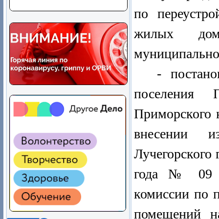
по переустро
жилых дом
муниципально
- постано
поселения П
Приморского 
внесении и
Лучегорского 
года № 09 -
комиссии по 
помещений на