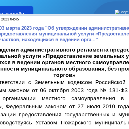
ть жалобу
Жалобы
 2023 04:45
 03 марта 2023 года "Об утверждении административн
предоставления муниципальной услуги «Предоставл
частков, находящихся в ведении орга..."
ждении административного регламента предо
альной услуги «Предоставление земельных у
хся в ведении органов местного самоуправле
нности муниципального образования, без пр
торгов»
тветствии с
Земельным
кодексом
Российской 
м законом от 06 октября 2003 года № 131-Ф
 организации местного самоуправления в 
», Федеральным законом от 27 июля 2010 год
зации предоставления государственных и му
ководствуясь Уставом Пожарского муниципальн