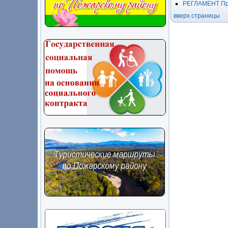
РЕГЛАМЕНТ Пре
вверх страницы