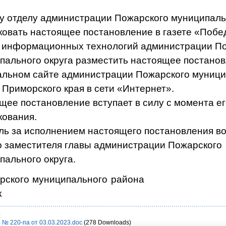
 отделу администрации Пожарского муниципальн
ковать настоящее постановление в газете «Побе
 информационных технологий администрации П
пального округа разместить настоящее постано
льном сайте администрации Пожарского муници
 Приморского края в сети «Интернет».
щее постановление вступает в силу с момента е
кования.
ль за исполнением настоящего постановления в
о заместителя главы администрации Пожарского
пального округа.
Пожарского муниципального райо
к
:
 № 220-па от 03.03.2023.doc
(278 Downloads)