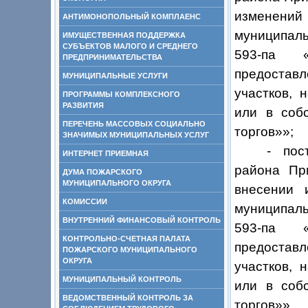
изменени
АНТИМОНОПОЛЬНЫЙ КОМПЛАЕНС
муниципаль
ИМУЩЕСТВЕННАЯ ПОДДЕРЖКА
СУБЪЕКТОВ МАЛОГО И СРЕДНЕГО
593-па «
ПРЕДПРИНИМАТЕЛЬСТВА
предостав
МУНИЦИПАЛЬНЫЕ УСЛУГИ
участков, 
ПРОГРАММЫ КОМПЛЕКСНОГО
РАЗВИТИЯ
или в собс
ПЕРЕЧЕНЬ МАССОВЫХ СОЦИАЛЬНО
торгов»»
;
ЗНАЧИМЫХ МУНИЦИПАЛЬНЫХ УСЛУГ
- пос
ИНТЕРНЕТ ПРИЕМНАЯ
района Пр
ДУМА ПОЖАРСКОГО
МУНИЦИПАЛЬНОГО ОКРУГА
внесении 
КОМИССИИ
муниципаль
ВНУТРЕННИЙ ФИНАНСОВЫЙ КОНТРОЛЬ
593-па «
КОНТРОЛЬНО-СЧЕТНАЯ ПАЛАТА
предостав
ПОЖАРСКОГО МУНИЦИПАЛЬНОГО
ОКРУГА
участков, 
МУНИЦИПАЛЬНЫЙ КОНТРОЛЬ
или в собс
ВЕДОМСТВЕННЫЙ КОНТРОЛЬ ЗА
торгов»»
.