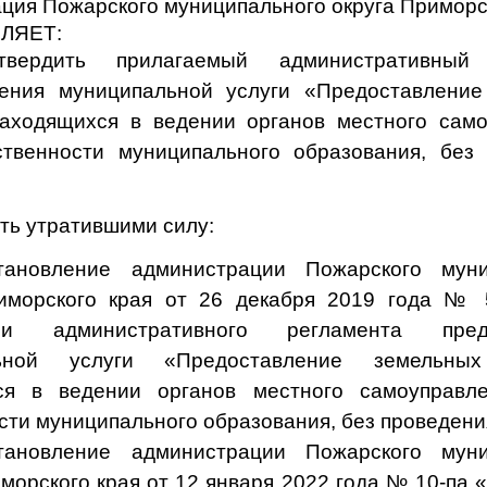
ция Пожарского муниципального округа Приморс
ЛЯЕТ:
твердить прилагаемый административный 
ления муниципальной услуги «Предоставление
находящихся в ведении органов местного сам
твенности муниципального образования, без
ть утратившими силу:
тановление администрации Пожарского муни
иморского края от 26 декабря 2019 года № 
нии административного регламента предо
ьной услуги «Предоставление земельных
ся в ведении органов местного самоуправл
сти муниципального образования, без проведени
тановление администрации Пожарского муни
морского края от 12 января 2022 года № 10-па «