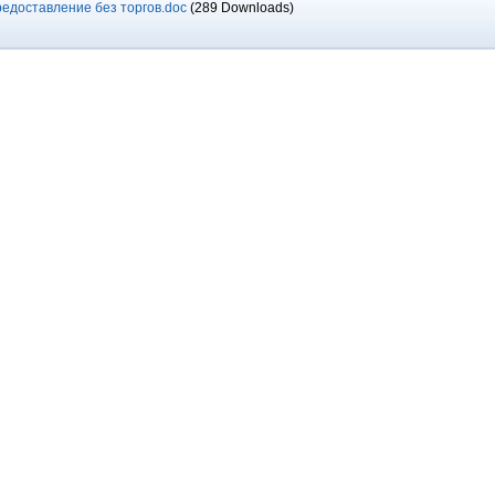
доставление без торгов.doc
(289 Downloads)