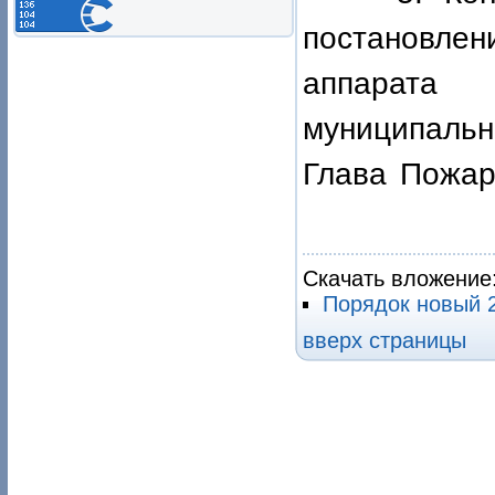
постановле
аппарата
муниципальн
Глава Пож
В.М. 
Скачать вложение
Порядок новый
вверх страницы