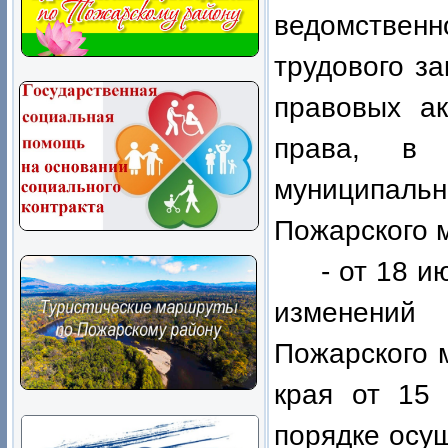
ведомстве
трудового з
правовых ак
права, в 
муниципал
Пожарского 
- от 18 
изменений 
Пожарского 
края от 15
порядке осу