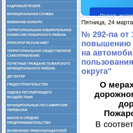
КАДРОВЫЙ РЕЗЕРВ
МУНИЦИПАЛЬНАЯ СЛУЖБА
Подать жало
Пятница, 24 марта
ВНИМАНИЕ КОНКУРС
ТЕРРИТОРИАЛЬНАЯ ИЗБИРАТЕЛЬНАЯ
№ 292-па от 
КОМИССИЯ ПОЖАРСКОГО РАЙОНА
повышению 
ПРОКУРОР РАЗЪЯСНЯЕТ
на автомоби
ТЕРРИТОРИАЛЬНОЕ ОБЩЕСТВЕННОЕ
САМОУПРАВЛЕНИЕ
пользования
ПОЧЕТНЫЕ ГРАЖДАНЕ ПОЖАРСКОГО
МУНИЦИПАЛЬНОГО РАЙОНА
округа"
ДВ ГЕКТАР
О мера
ГРАДОСТРОИТЕЛЬСТВО
дорожно
ОЦЕНКА РЕГУЛИРУЮЩЕГО
ВОЗДЕЙСТВИЯ
дор
МУНИЦИПАЛЬНЫЕ ПАССАЖИРСКИЕ
ПЕРЕВОЗКИ
Пожарс
МАЛОЕ И СРЕДНЕЕ
В соотве
ПРЕДПРИНИМАТЕЛЬСТВО
ВЫЯВЛЕНИЕ ПРАВООБЛАДАТЕЛЕЙ