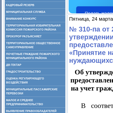
КАДРОВЫЙ РЕЗЕРВ
МУНИЦИПАЛЬНАЯ СЛУЖБА
Подать жало
Пятница, 24 марта
ВНИМАНИЕ КОНКУРС
ТЕРРИТОРИАЛЬНАЯ ИЗБИРАТЕЛЬНАЯ
№ 310-па от 
КОМИССИЯ ПОЖАРСКОГО РАЙОНА
утверждении
ПРОКУРОР РАЗЪЯСНЯЕТ
предоставле
ТЕРРИТОРИАЛЬНОЕ ОБЩЕСТВЕННОЕ
САМОУПРАВЛЕНИЕ
«Принятие на
ПОЧЕТНЫЕ ГРАЖДАНЕ ПОЖАРСКОГО
МУНИЦИПАЛЬНОГО РАЙОНА
нуждающихс
ДВ ГЕКТАР
Об утвержд
ГРАДОСТРОИТЕЛЬСТВО
предоставле
ОЦЕНКА РЕГУЛИРУЮЩЕГО
ВОЗДЕЙСТВИЯ
на учет гра
МУНИЦИПАЛЬНЫЕ ПАССАЖИРСКИЕ
ПЕРЕВОЗКИ
МАЛОЕ И СРЕДНЕЕ
В соотве
ПРЕДПРИНИМАТЕЛЬСТВО
ВЫЯВЛЕНИЕ ПРАВООБЛАДАТЕЛЕЙ