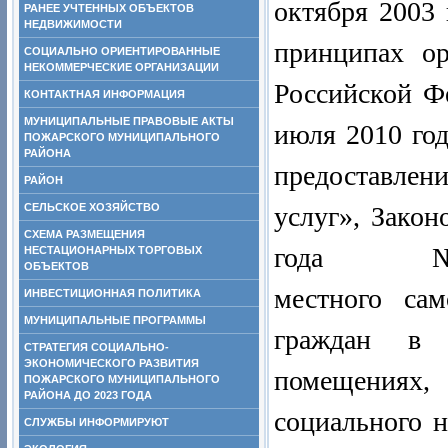
октября 2
РАНЕЕ УЧТЕННЫХ ОБЪЕКТОВ
НЕДВИЖИМОСТИ
принципах ор
СОЦИАЛЬНО ОРИЕНТИРОВАННЫЕ
НЕКОММЕРЧЕСКИЕ ОРГАНИЗАЦИИ
Российской Ф
КОНТАКТНАЯ ИНФОРМАЦИЯ
МУНИЦИПАЛЬНЫЕ ПРАВОВЫЕ АКТЫ
июля 2010 
ПОЖАРСКОГО МУНИЦИПАЛЬНОГО
РАЙОНА
предоставлен
РАЙОН
СЕЛЬСКОЕ ХОЗЯЙСТВО
услуг»,
Закон
СХЕМА РАЗМЕЩЕНИЯ
года № 297
НЕСТАЦИОНАРНЫХ ТОРГОВЫХ
ОБЪЕКТОВ
местного сам
ИНВЕСТИЦИОННАЯ ПОЛИТИКА
МУНИЦИПАЛЬНЫЕ ПРОГРАММЫ
граждан в
СТРАТЕГИЯ СОЦИАЛЬНО-
ЭКОНОМИЧЕСКОГО РАЗВИТИЯ
помещениях
ПОЖАРСКОГО МУНИЦИПАЛЬНОГО
РАЙОНА ДО 2023 ГОДА
социального 
СЛУЖБЫ ИНФОРМИРУЮТ