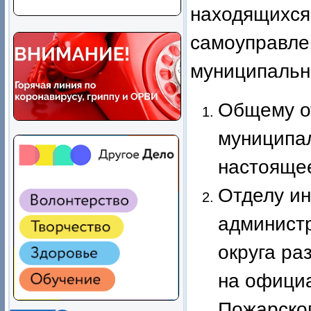
находящих
самоупра
муниципальн
Общему о
муниципал
настоящее
Отделу и
админист
округа ра
на офици
Пожарско