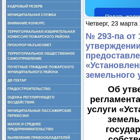
КАДРОВЫЙ РЕЗЕРВ
МУНИЦИПАЛЬНАЯ СЛУЖБА
Подать жало
Четверг, 23 марта
ВНИМАНИЕ КОНКУРС
ТЕРРИТОРИАЛЬНАЯ ИЗБИРАТЕЛЬНАЯ
№ 293-па от 
КОМИССИЯ ПОЖАРСКОГО РАЙОНА
утверждении
ПРОКУРОР РАЗЪЯСНЯЕТ
предоставле
ТЕРРИТОРИАЛЬНОЕ ОБЩЕСТВЕННОЕ
САМОУПРАВЛЕНИЕ
«Установлен
ПОЧЕТНЫЕ ГРАЖДАНЕ ПОЖАРСКОГО
МУНИЦИПАЛЬНОГО РАЙОНА
земельного у
ДВ ГЕКТАР
Об утв
ГРАДОСТРОИТЕЛЬСТВО
регламент
ОЦЕНКА РЕГУЛИРУЮЩЕГО
ВОЗДЕЙСТВИЯ
услуги «Ус
МУНИЦИПАЛЬНЫЕ ПАССАЖИРСКИЕ
ПЕРЕВОЗКИ
земель
МАЛОЕ И СРЕДНЕЕ
госуда
ПРЕДПРИНИМАТЕЛЬСТВО
собств
ВЫЯВЛЕНИЕ ПРАВООБЛАДАТЕЛЕЙ