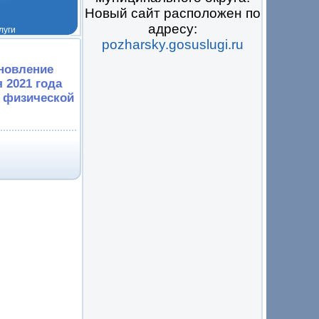
Новый сайт расположен по
адресу:
pozharsky.gosuslugi.ru
 на всё
ановление
 2021 года
 физической