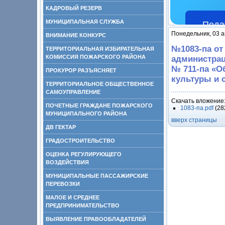
КАДРОВЫЙ РЕЗЕРВ
МУНИЦИПАЛЬНАЯ СЛУЖБА
Пода
Понедельник, 03 а
ВНИМАНИЕ КОНКУРС
№1083-па от
ТЕРРИТОРИАЛЬНАЯ ИЗБИРАТЕЛЬНАЯ
КОМИССИЯ ПОЖАРСКОГО РАЙОНА
администрац
№ 711-па «О
ПРОКУРОР РАЗЪЯСНЯЕТ
культуры и с
ТЕРРИТОРИАЛЬНОЕ ОБЩЕСТВЕННОЕ
САМОУПРАВЛЕНИЕ
Скачать вложение
ПОЧЕТНЫЕ ГРАЖДАНЕ ПОЖАРСКОГО
1083-па.pdf
(28
МУНИЦИПАЛЬНОГО РАЙОНА
вверх страницы
ДВ ГЕКТАР
ГРАДОСТРОИТЕЛЬСТВО
ОЦЕНКА РЕГУЛИРУЮЩЕГО
ВОЗДЕЙСТВИЯ
МУНИЦИПАЛЬНЫЕ ПАССАЖИРСКИЕ
ПЕРЕВОЗКИ
МАЛОЕ И СРЕДНЕЕ
ПРЕДПРИНИМАТЕЛЬСТВО
ВЫЯВЛЕНИЕ ПРАВООБЛАДАТЕЛЕЙ