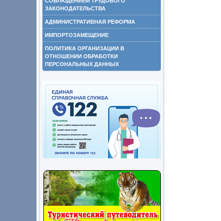
СОБЛЮДЕНИЕМ ТРУДОВОГО
ЗАКОНОДАТЕЛЬСТВА
АДМИНИСТРАТИВНАЯ РЕФОРМА
ИМПОРТОЗАМЕЩЕНИЕ
ПОЛИТИКА ОРГАНИЗАЦИИ В
ОТНОШЕНИИ ОБРАБОТКИ
ПЕРСОНАЛЬНЫХ ДАННЫХ