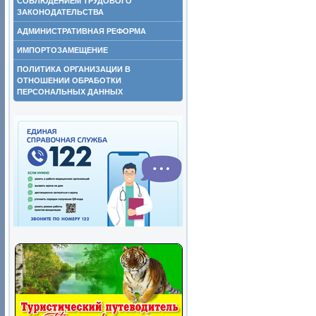
СОБЛЮДЕНИЕМ ТРУДОВОГО
ЗАКОНОДАТЕЛЬСТВА
АДМИНИСТРАТИВНАЯ РЕФОРМА
ИМПОРТОЗАМЕЩЕНИЕ
ПОЛИТИКА ОРГАНИЗАЦИИ В
ОТНОШЕНИИ ОБРАБОТКИ
ПЕРСОНАЛЬНЫХ ДАННЫХ