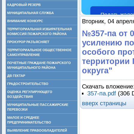
КАДРОВЫЙ РЕЗЕРВ
МУНИЦИПАЛЬНАЯ СЛУЖБА
Подать жало
Вторник, 04 апрел
ВНИМАНИЕ КОНКУРС
ТЕРРИТОРИАЛЬНАЯ ИЗБИРАТЕЛЬНАЯ
№357-па от 0
КОМИССИЯ ПОЖАРСКОГО РАЙОНА
усилению по
ПРОКУРОР РАЗЪЯСНЯЕТ
особого про
ТЕРРИТОРИАЛЬНОЕ ОБЩЕСТВЕННОЕ
САМОУПРАВЛЕНИЕ
территории 
ПОЧЕТНЫЕ ГРАЖДАНЕ ПОЖАРСКОГО
МУНИЦИПАЛЬНОГО РАЙОНА
округа"
ДВ ГЕКТАР
ГРАДОСТРОИТЕЛЬСТВО
Скачать вложение
ОЦЕНКА РЕГУЛИРУЮЩЕГО
357-па.pdf
(306 
ВОЗДЕЙСТВИЯ
вверх страницы
МУНИЦИПАЛЬНЫЕ ПАССАЖИРСКИЕ
ПЕРЕВОЗКИ
МАЛОЕ И СРЕДНЕЕ
ПРЕДПРИНИМАТЕЛЬСТВО
ВЫЯВЛЕНИЕ ПРАВООБЛАДАТЕЛЕЙ