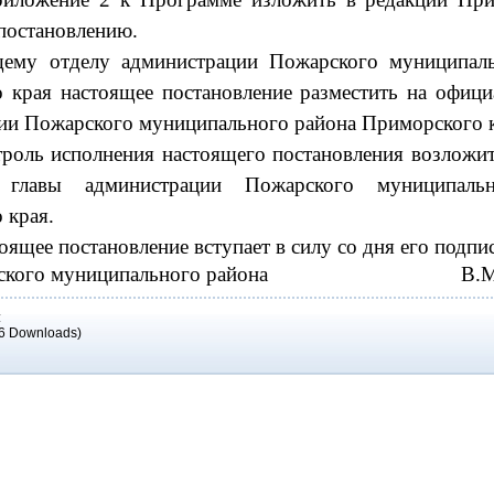
постановлению.
ему отделу администрации Пожарского муниципаль
 края настоящее постановление разместить на офици
ии Пожарского муниципального района Приморского к
роль исполнения настоящего постановления возложит
я главы администрации Пожарского муниципаль
 края.
оящее постановление вступает в силу со дня его подпи
жарского муниципального района В.М. 
:
6 Downloads)