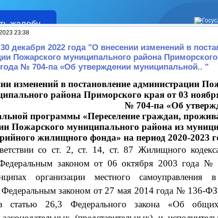
ть жалобу
Жалобы
2023 23:38
 30 декабря 2022 года "О внесении изменений в пост
ии Пожарского муниципального района Приморского 
 года № 704-па «Об утверждении муниципальной.. "
нии изменений в постановление администрации По
ипального района Приморского края от 03 ноябр
да № 704-па «Об утвержде
льной программы «Переселение граждан, прожи
ии Пожарского муниципального района из муниц
рийного жилищного фонда» на период 2020-2023 
ветствии со ст. 2, ст. 14, ст. 87 Жилищного кодекс
 Федеральным законом от 06 октября 2003 года №
ципах организации местного самоуправления в
 Федеральным законом от 27 мая 2014 года № 136-ФЗ
в статью 26,3 Федерального закона «Об общи
 законодательных (представительных) и исполнител