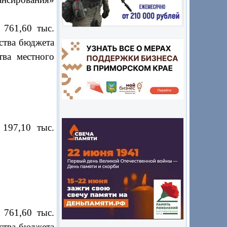
761,60 тыс.
дства бюджета
тва местного
 197,10 тыс.
 761,60
тыс.
дства бюджета