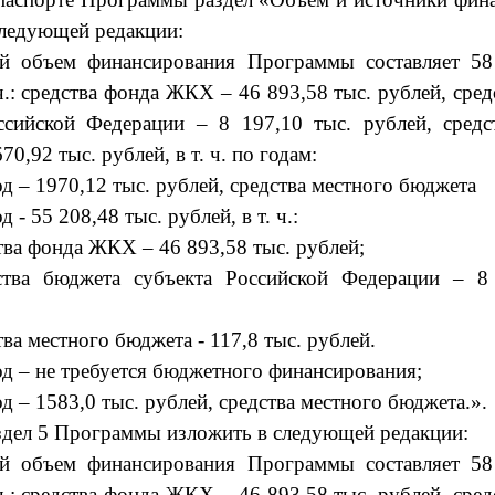
следующей редакции:
 объем финансирования Программы составляет 58 
 ч.: средства фонда ЖКХ – 46 893,58 тыс. рублей, сре
ссийской Федерации – 8 197,10 тыс. рублей, средс
0,92 тыс. рублей, в т. ч. по годам:
од – 1970,12 тыс. рублей, средства местного бюджета
д - 55 208,48 тыс. рублей, в т. ч.:
ства фонда ЖКХ – 46 893,58 тыс. рублей;
ства бюджета субъекта Российской Федерации – 8
тва местного бюджета - 117,8 тыс. рублей.
од – не требуется бюджетного финансирования;
д – 1583,0 тыс. рублей, средства местного бюджета.».
аздел 5 Программы изложить в следующей редакции:
й объем финансирования Программы составляет
58
 ч.: средства фонда ЖКХ – 46 893,58 тыс. рублей, сре