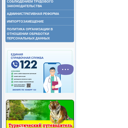
СОБЛЮДЕНИЕМ ТРУДОВОГО
ЗАКОНОДАТЕЛЬСТВА
АДМИНИСТРАТИВНАЯ РЕФОРМА
ИМПОРТОЗАМЕЩЕНИЕ
ПОЛИТИКА ОРГАНИЗАЦИИ В
ОТНОШЕНИИ ОБРАБОТКИ
ПЕРСОНАЛЬНЫХ ДАННЫХ