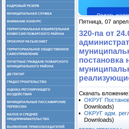
КАДРОВЫЙ РЕЗЕРВ
МУНИЦИПАЛЬНАЯ СЛУЖБА
Подать жало
Пятница, 07 апрел
ВНИМАНИЕ КОНКУРС
ТЕРРИТОРИАЛЬНАЯ ИЗБИРАТЕЛЬНАЯ
320-па от 24
КОМИССИЯ ПОЖАРСКОГО РАЙОНА
администрат
ПРОКУРОР РАЗЪЯСНЯЕТ
муниципальн
ТЕРРИТОРИАЛЬНОЕ ОБЩЕСТВЕННОЕ
САМОУПРАВЛЕНИЕ
постановка н
ПОЧЕТНЫЕ ГРАЖДАНЕ ПОЖАРСКОГО
МУНИЦИПАЛЬНОГО РАЙОНА
муниципальн
ДВ ГЕКТАР
реализующие
ГРАДОСТРОИТЕЛЬСТВО
ОЦЕНКА РЕГУЛИРУЮЩЕГО
Скачать вложение
ВОЗДЕЙСТВИЯ
ОКРУГ Постанов
МУНИЦИПАЛЬНЫЕ ПАССАЖИРСКИЕ
Downloads)
ПЕРЕВОЗКИ
ОКРУГ адм. регл
МАЛОЕ И СРЕДНЕЕ
Downloads)
ПРЕДПРИНИМАТЕЛЬСТВО
ВЫЯВЛЕНИЕ ПРАВООБЛАДАТЕЛЕЙ