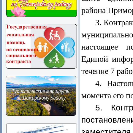
района Примор
3. Контра
муниципально
настоящее п
Единой инфор
течение 7 рабо
4. Настоя
момента его п
5. Конт
постанов
заместителя