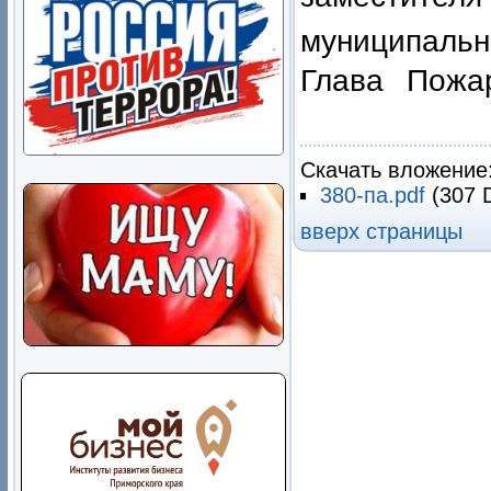
муниципально
Глава Пож
В.М.
Скачать вложение
380-па.pdf
(307 
вверх страницы