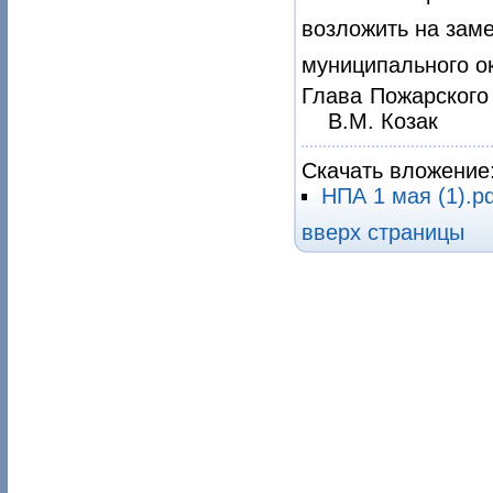
возложить на зам
муниципального о
Глава Пож
В.М. Козак
Скачать вложение
НПА 1 мая (1).p
вверх страницы