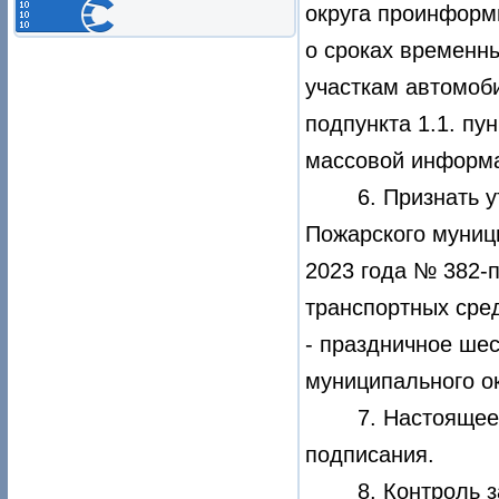
округа проинформ
о сроках временн
участкам автомоби
подпункта 1.1. пу
массовой информ
6. Признать 
Пожарского муници
2023 года № 382-
транспортных сре
- праздничное ше
муниципального ок
7. Настоящее
подписания.
8. Контроль 