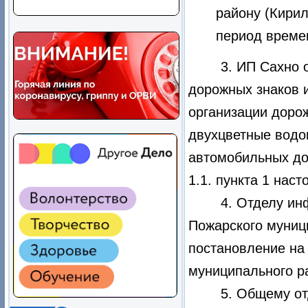
району (Кирил
период време
3. ИП Сахно 
дорожных знаков 
организации доро
двухцветные водо
автомобильных дор
1.1. пункта 1 нас
4. Отделу и
Пожарского муниц
постановление на
муниципального р
5. Общему о