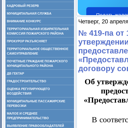
КАДРОВЫЙ РЕЗЕРВ
МУНИЦИПАЛЬНАЯ СЛУЖБА
Подать жало
Четверг, 20 апрел
ВНИМАНИЕ КОНКУРС
ТЕРРИТОРИАЛЬНАЯ ИЗБИРАТЕЛЬНАЯ
№ 419-па от 
КОМИССИЯ ПОЖАРСКОГО РАЙОНА
утверждении
ПРОКУРОР РАЗЪЯСНЯЕТ
предоставле
ТЕРРИТОРИАЛЬНОЕ ОБЩЕСТВЕННОЕ
САМОУПРАВЛЕНИЕ
«Предоставл
ПОЧЕТНЫЕ ГРАЖДАНЕ ПОЖАРСКОГО
МУНИЦИПАЛЬНОГО РАЙОНА
договору со
ДВ ГЕКТАР
Об утвержд
ГРАДОСТРОИТЕЛЬСТВО
предос
ОЦЕНКА РЕГУЛИРУЮЩЕГО
ВОЗДЕЙСТВИЯ
«Предостав
МУНИЦИПАЛЬНЫЕ ПАССАЖИРСКИЕ
ПЕРЕВОЗКИ
МАЛОЕ И СРЕДНЕЕ
В соответ
ПРЕДПРИНИМАТЕЛЬСТВО
ВЫЯВЛЕНИЕ ПРАВООБЛАДАТЕЛЕЙ