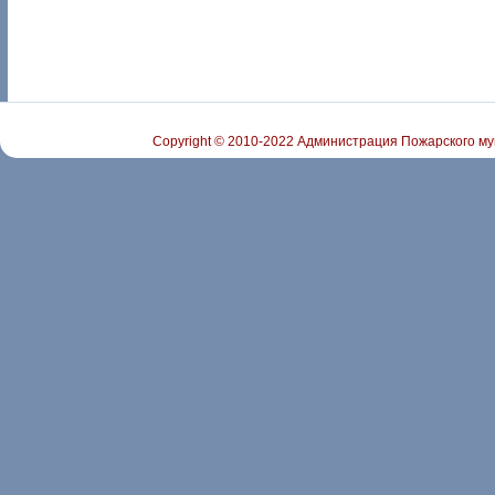
Copyright © 2010-2022 Администрация Пожарского му