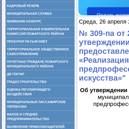
КАДРОВЫЙ РЕЗЕРВ
МУНИЦИПАЛЬНАЯ СЛУЖБА
Подать жало
Среда, 26 апреля 
ВНИМАНИЕ КОНКУРС
ТЕРРИТОРИАЛЬНАЯ ИЗБИРАТЕЛЬНАЯ
№ 309-па от 
КОМИССИЯ ПОЖАРСКОГО РАЙОНА
утверждении
ПРОКУРОР РАЗЪЯСНЯЕТ
предоставле
ТЕРРИТОРИАЛЬНОЕ ОБЩЕСТВЕННОЕ
САМОУПРАВЛЕНИЕ
«Реализаци
ПОЧЕТНЫЕ ГРАЖДАНЕ ПОЖАРСКОГО
МУНИЦИПАЛЬНОГО РАЙОНА
предпрофес
ДВ ГЕКТАР
искусства»"
ГРАДОСТРОИТЕЛЬСТВО
Об утверждении
ОЦЕНКА РЕГУЛИРУЮЩЕГО
ВОЗДЕЙСТВИЯ
муниципал
МУНИЦИПАЛЬНЫЕ ПАССАЖИРСКИЕ
предпрофесс
ПЕРЕВОЗКИ
МАЛОЕ И СРЕДНЕЕ
ПРЕДПРИНИМАТЕЛЬСТВО
ВЫЯВЛЕНИЕ ПРАВООБЛАДАТЕЛЕЙ