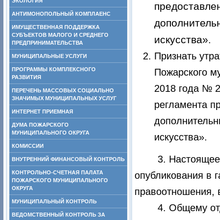
ЭКОЛОГИЯ
предоставле
АНТИМОНОПОЛЬНЫЙ КОМПЛАЕНС
дополнитель
ИМУЩЕСТВЕННАЯ ПОДДЕРЖКА
СУБЪЕКТОВ МАЛОГО И СРЕДНЕГО
искусства»
.
ПРЕДПРИНИМАТЕЛЬСТВА
Признать утр
МУНИЦИПАЛЬНЫЕ УСЛУГИ
ПРОГРАММЫ КОМПЛЕКСНОГО
Пожарского му
РАЗВИТИЯ
2018 года № 
ПЕРЕЧЕНЬ МАССОВЫХ СОЦИАЛЬНО
ЗНАЧИМЫХ МУНИЦИПАЛЬНЫХ УСЛУГ
регламента п
ИНТЕРНЕТ ПРИЕМНАЯ
дополнительн
ДУМА ПОЖАРСКОГО
МУНИЦИПАЛЬНОГО ОКРУГА
искусства».
КОМИССИИ
3. Настоящее
ВНУТРЕННИЙ ФИНАНСОВЫЙ КОНТРОЛЬ
КОНТРОЛЬНО-СЧЕТНАЯ ПАЛАТА
опубликования в г
ПОЖАРСКОГО МУНИЦИПАЛЬНОГО
ОКРУГА
правоотношения, в
МУНИЦИПАЛЬНЫЙ КОНТРОЛЬ
4. Общему о
ВЕДОМСТВЕННЫЙ КОНТРОЛЬ ЗА