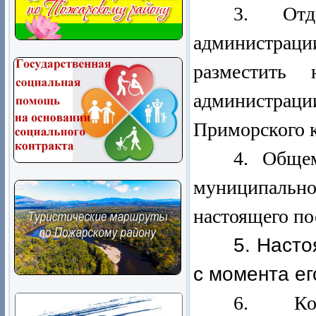
3. Отд
администраци
разместить 
администраци
Приморского к
4. Обще
муниципально
настоящего по
5. Насто
с момента е
6. Кон