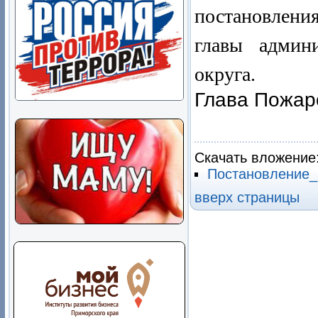
постановлени
главы админ
округа.
Глава Пожар
В.М.
Скачать вложение
Постановление_
вверх страницы